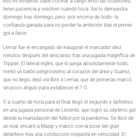
eso es evidente, sabe cocinar a fuego lento las ocasiones,
tener paciencia y resolver cuando toca. Así lo demuestra
domingo tras domingo, pero -por encima de todo- la
confianza ganada para no perder la ambición tras el primer
gol a favor.
Lemar fue el encargado de inaugurar el marcador diez
minutos después del descanso tras una jugada magnífica de
Trippier. El lateral inglés, que lo juega absolutamente todo,
metió un balón peligrosísimo al corazón del área y Suárez,
que no llegó, dejó vía libre a Lemar, que de primeras marcó
sin poco ángulo para establecer el 1-0.
Y, a cuarto de hora para el final, llegó el segundo y definitivo
en una jugada personal de Llorente, que logró su séptimo gol
desde la reanudación del fútbol por la pandemia. Se libró de
un rival, encaró a Masip y marcó con la pose del gran
delantero tras una conducción exquisita en velocidad. El