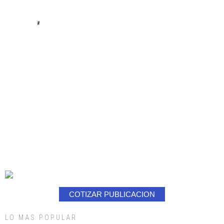
#
COTIZAR PUBLICACION
LO MAS POPULAR