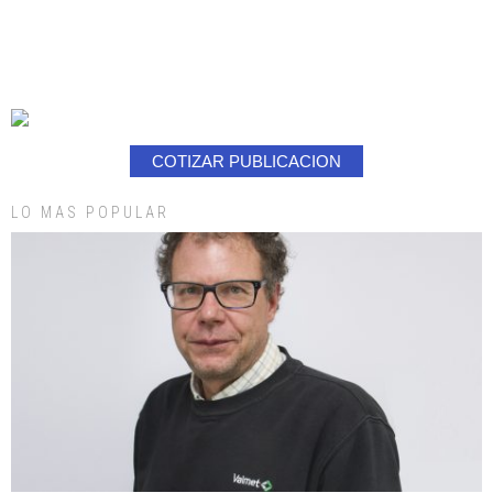
COTIZAR PUBLICACION
LO MAS POPULAR