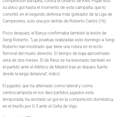
competición europea, contra el Dinamo de Kiev, Piqué hizo
su único gol hasta el momento de esta campaña, que lo
convirtió en el segundo defensa más goleador de la Liga de
Campeones, solo una por detrás de Roberto Carlos (16).
Poco después, el Barça confirmaba también la lesión de
Sergi Roberto. “Las pruebas realizadas este domingo a Sergi
Roberto han mostrado que tiene una rotura en el recto
femoral del muslo derecho. El tiempo de baja aproximado
será de dos meses. El de Reus se ha lesionado también en
el partido ante el Atlético de Madrid tras un disparo fuerte
desde la larga distancia”, indicó.
El jugador, que ha alternado como lateral y como
centrocampista en los diez partidos jugados esta
temporada, ha anotado un gol en la competición doméstica,
en el triunfo por 0-3 ante el Celta de Vigo.