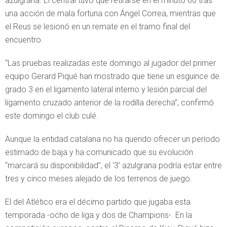
azulgrana. El central tuvo que retirarse en el minuto 60 tras
una acción de mala fortuna con Ángel Correa, mientras que
el Reus se lesionó en un remate en el tramo final del
encuentro.
“Las pruebas realizadas este domingo al jugador del primer
equipo Gerard Piqué han mostrado que tiene un esguince de
grado 3 en el ligamento lateral interno y lesión parcial del
ligamento cruzado anterior de la rodilla derecha”, confirmó
este domingo el club culé.
Aunque la entidad catalana no ha querido ofrecer un período
estimado de baja y ha comunicado que su evolución
“marcará su disponibilidad”, el ‘3’ azulgrana podría estar entre
tres y cinco meses alejado de los terrenos de juego.
El del Atlético era el décimo partido que jugaba esta
temporada -ocho de liga y dos de Champions-. En la