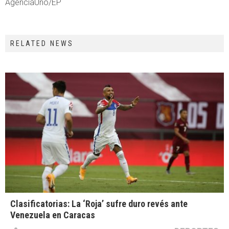
AgenciaUno/EP
RELATED NEWS
Clasificatorias: La ‘Roja’ sufre duro revés ante
Venezuela en Caracas