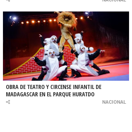
OBRA DE TEATRO Y CIRCENSE INFANTIL DE
MADAGASCAR EN EL PARQUE HURATDO
NACIONAL