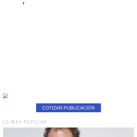
#
COTIZAR PUBLICACION
LO MAS POPULAR