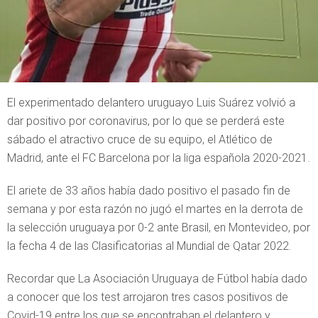
El experimentado delantero uruguayo Luis Suárez volvió a
dar positivo por coronavirus, por lo que se perderá este
sábado el atractivo cruce de su equipo, el Atlético de
Madrid, ante el FC Barcelona por la liga española 2020-2021.
El ariete de 33 años había dado positivo el pasado fin de
semana y por esta razón no jugó el martes en la derrota de
la selección uruguaya por 0-2 ante Brasil, en Montevideo, por
la fecha 4 de las Clasificatorias al Mundial de Qatar 2022.
Recordar que La Asociación Uruguaya de Fútbol había dado
a conocer que los test arrojaron tres casos positivos de
Covid-19 entre los que se encontraban el delantero y