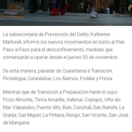
La subsecretaria de Prevención del Delito, Katherine
Martorell, informó los nuevos movimientos en torno al Plan
Paso a Paso para el desconfinamiento, medidas que
comenzarán a operar desde el jueves 05 de noviembre.
De esta manera, pasarán de Cuarentena a Transición:
Pichidegua, Curanilahue, Los Álamos, Frutillar y Fresia.
Mientras que de Transición a Preparación harán lo suyo:
Pozo Almonte, Tierra Amarilla, Vallenar, Copiapó, Viña del
Mar, Valparaíso, Puente Alto, Buin, Conchalí, San Ramón, La
Granja, San Miguel, La Pintana, Rengo, San Vicente, San José
de Mariquina.