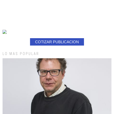
COTIZAR PUBLICACION
LO MAS POPULAR