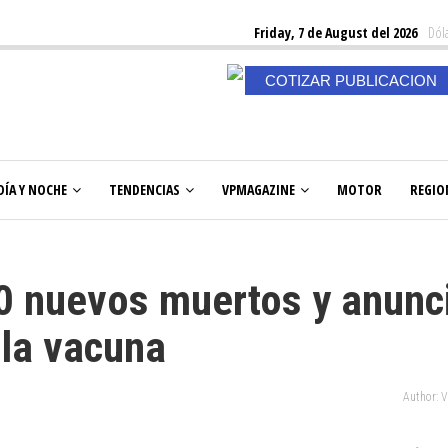
Friday, 7 de August del 2026
Dóla
COTIZAR PUBLICACION
DÍA Y NOCHE
TENDENCIAS
VPMAGAZINE
MOTOR
REGIO
 nuevos muertos y anunc
 la vacuna
Author: 