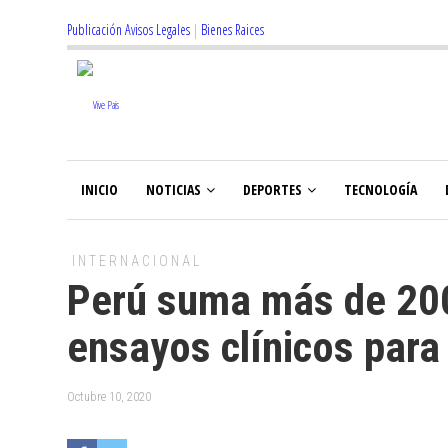
Publicación Avisos Legales
|
Bienes Raices
INICIO
NOTICIAS
DEPORTES
TECNOLOGÍA
INTERNACIONAL
Perú suma más de 200
ensayos clínicos para
Octubre 10, 2020