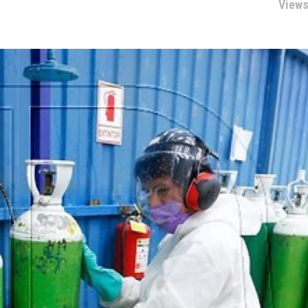
Views