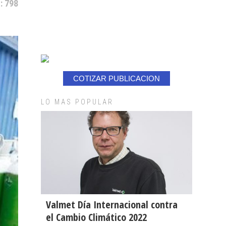
: 798
COTIZAR PUBLICACION
LO MAS POPULAR
Valmet Día Internacional contra
el Cambio Climático 2022