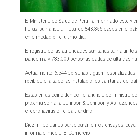
El Ministerio de Salud de Perú ha informado este vi
horas, sumando un total de 843.355 casos en el país
enfermedad en el último día.
El registro de las autoridades sanitarias suma un 
pandemia y 733.000 personas dadas de alta tras ha
Actualmente, 6.544 personas siguen hospitalizadas a 
recibido el alta de las instalaciones sanitarias del paí
Estas cifras coinciden con el anuncio del ministro d
próxima semana Johnson & Johnson y AstraZeneca 
el coronavirus en el país andino.
Diez mil peruanos participarán en los ensayos, cuya
informa el medio ‘El Comercio’.