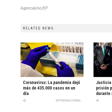
AgenciaUno/EP
RELATED NEWS
Coronavirus: La pandemia dejó
Justicia
más de 435.000 casos en un
prisión 
día
durante
INTERNACIONAL