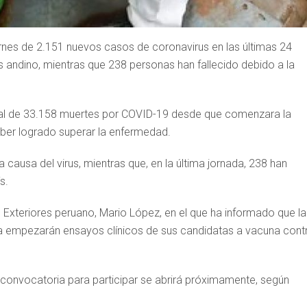
ernes de 2.151 nuevos casos de coronavirus en las últimas 24
 andino, mientras que 238 personas han fallecido debido a la
total de 33.158 muertes por COVID-19 desde que comenzara la
ber logrado superar la enfermedad.
causa del virus, mientras que, en la última jornada, 238 han
s.
e Exteriores peruano, Mario López, en el que ha informado que la
empezarán ensayos clínicos de sus candidatas a vacuna cont
 convocatoria para participar se abrirá próximamente, según