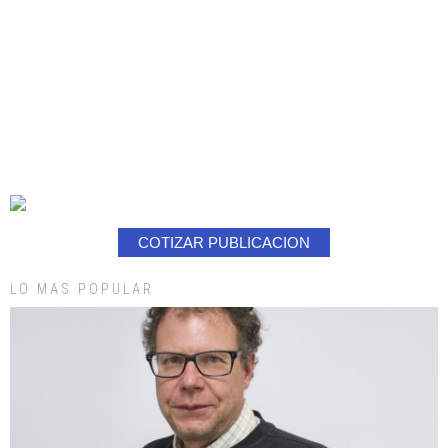
COTIZAR PUBLICACION
LO MAS POPULAR