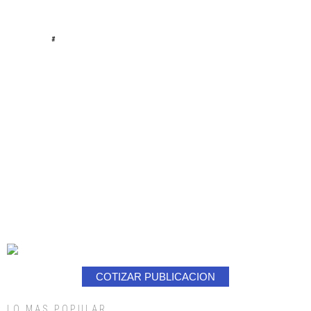
#
COTIZAR PUBLICACION
LO MAS POPULAR