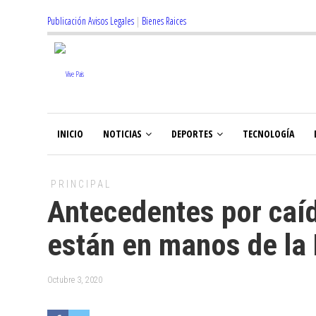
Publicación Avisos Legales
|
Bienes Raices
INICIO
NOTICIAS
DEPORTES
TECNOLOGÍA
PRINCIPAL
Antecedentes por caíd
están en manos de la 
Octubre 3, 2020