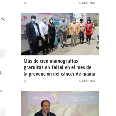
NACIONAL
 de
Más de cien mamografías
gratuitas en Taltal en el mes de
s
la prevención del cáncer de mama
NACIONAL
AL