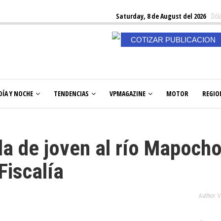
Saturday, 8 de August del 2026
Dóla
COTIZAR PUBLICACION
DÍA Y NOCHE
TENDENCIAS
VPMAGAZINE
MOTOR
REGIO
a de joven al río Mapoch
Fiscalía
Author: 