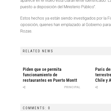
aparece en el video está claramente identificado. 
puesto a disposición del Ministerio Público”.
Estos hechos ya están siendo investigados por la Fi
oposición, quienes han emplazado al Gobierno para e
Rozas.
RELATED NEWS
Piden que se permita
Paris de
funcionamiento de
terrestre
restaurantes en Puerto Montt
Chile y 
PRINCIPAL
COMMENTS: 0