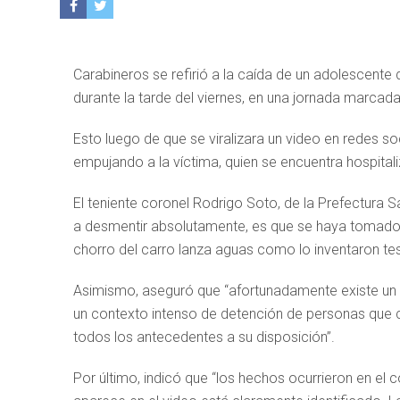
Carabineros se refirió a la caída de un adolescente
durante la tarde del viernes, en una jornada marca
Esto luego de que se viralizara un video en redes s
empujando a la víctima, quien se encuentra hospitaliz
El teniente coronel Rodrigo Soto, de la Prefectura S
a desmentir absolutamente, es que se haya tomado d
chorro del carro lanza aguas como lo inventaron tes
Asimismo, aseguró que “afortunadamente existe un 
un contexto intenso de detención de personas que 
todos los antecedentes a su disposición”.
Por último, indicó que “los hechos ocurrieron en el