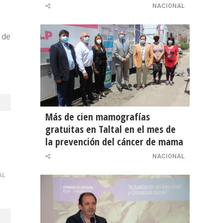
NACIONAL
 de
Más de cien mamografías
gratuitas en Taltal en el mes de
la prevención del cáncer de mama
NACIONAL
AL