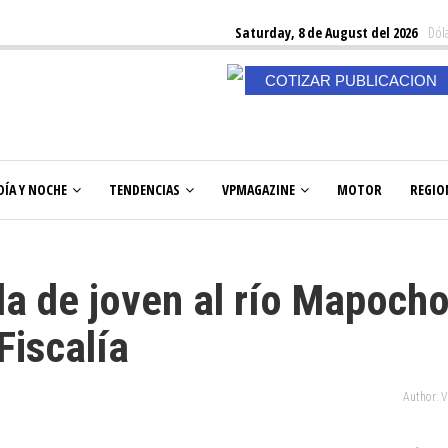
Saturday, 8 de August del 2026
Dóla
COTIZAR PUBLICACION
DÍA Y NOCHE
TENDENCIAS
VPMAGAZINE
MOTOR
REGIO
a de joven al río Mapoch
Fiscalía
Author: 