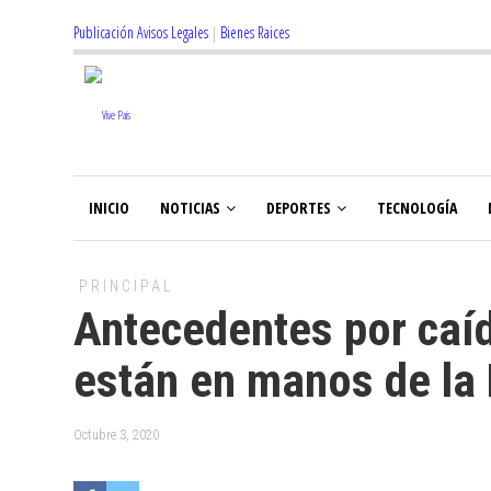
Publicación Avisos Legales
|
Bienes Raices
INICIO
NOTICIAS
DEPORTES
TECNOLOGÍA
PRINCIPAL
Antecedentes por caíd
están en manos de la 
Octubre 3, 2020