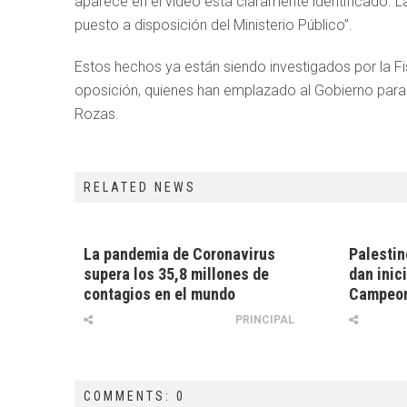
aparece en el video está claramente identificado. 
puesto a disposición del Ministerio Público”.
Estos hechos ya están siendo investigados por la Fi
oposición, quienes han emplazado al Gobierno para e
Rozas.
RELATED NEWS
La pandemia de Coronavirus
Palestin
supera los 35,8 millones de
dan inici
contagios en el mundo
Campeon
PRINCIPAL
COMMENTS: 0