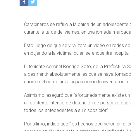
Carabineros se refirió a la caída de un adolescente
durante la tarde del viernes, en una jornada marca
Esto luego de que se viralizara un video en redes s
empujando a la víctima, quien se encuentra hospitaliz
El teniente coronel Rodrigo Soto, de la Prefectura S
a desmentir absolutamente, es que se haya tomado d
chorro del carro lanza aguas como lo inventaron tes
Asimismo, aseguró que “afortunadamente existe un 
un contexto intenso de detención de personas que 
todos los antecedentes a su disposición”.
Por último, indicó que “los hechos ocurrieron en el