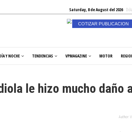
Saturday, 8 de August del 2026
Dóla
COTIZAR PUBLICACION
DÍA Y NOCHE
TENDENCIAS
VPMAGAZINE
MOTOR
REGIO
diola le hizo mucho daño a
Author: 