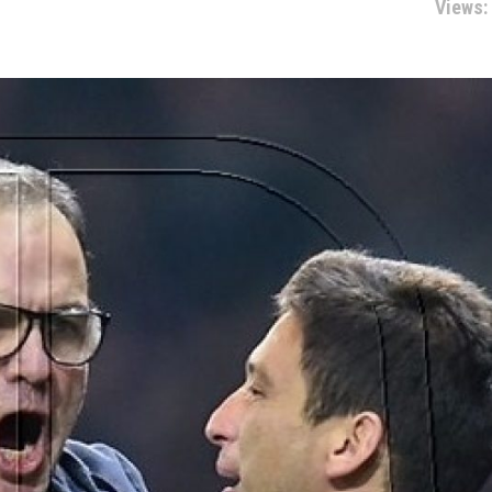
Views: