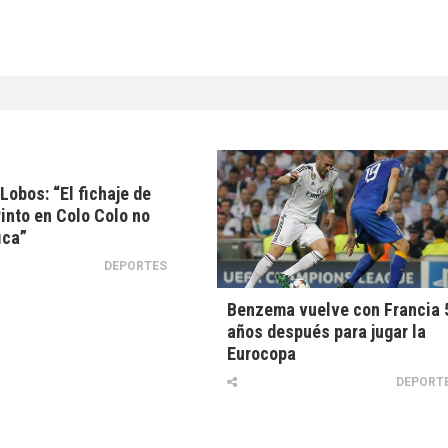
Lobos: “El fichaje de
into en Colo Colo no
ica”
DEPORTES
Benzema vuelve con Francia 
años después para jugar la
Eurocopa
DEPORT