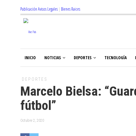
Publicación Avisos Legales
|
Bienes Raices
INICIO
NOTICIAS
DEPORTES
TECNOLOGÍA
DEPORTES
Marcelo Bielsa: “Guar
fútbol”
Octubre 2, 2020