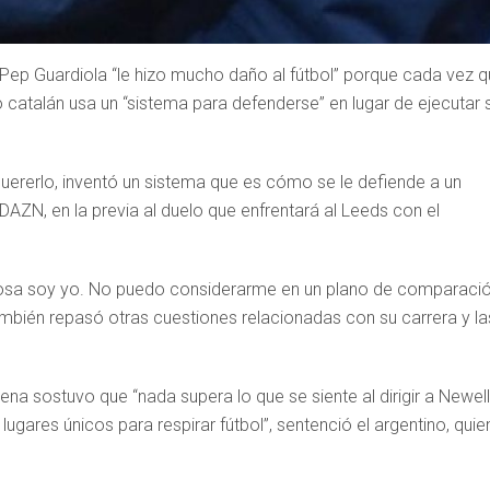
 Pep Guardiola “le hizo mucho daño al fútbol” porque cada vez 
co catalán usa un “sistema para defenderse” en lugar de ejecutar 
quererlo, inventó un sistema que es cómo se le defiende a un
 DAZN, en la previa al duelo que enfrentará al Leeds con el
 cosa soy yo. No puedo considerarme en un plano de comparaci
también repasó otras cuestiones relacionadas con su carrera y la
lena sostuvo que “nada supera lo que se siente al dirigir a Newell’
ugares únicos para respirar fútbol”, sentenció el argentino, quie