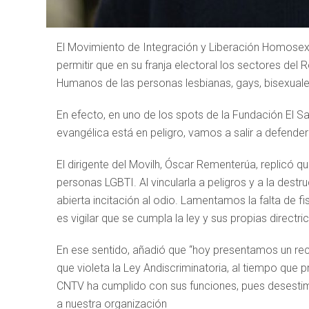
El Movimiento de Integración y Liberación Homosexu
permitir que en su franja electoral los sectores de
Humanos de las personas lesbianas, gays, bisexuales, 
En efecto, en uno de los spots de la Fundación El Sa
evangélica está en peligro, vamos a salir a defender
El dirigente del Movilh, Óscar Rementerúa, replicó q
personas LGBTI. Al vincularla a peligros y a la dest
abierta incitación al odio. Lamentamos la falta de f
es vigilar que se cumpla la ley y sus propias directric
En ese sentido, añadió que “hoy presentamos un rec
que violeta la Ley Andiscriminatoria, al tiempo que p
CNTV ha cumplido con sus funciones, pues desestimó 
a nuestra organización