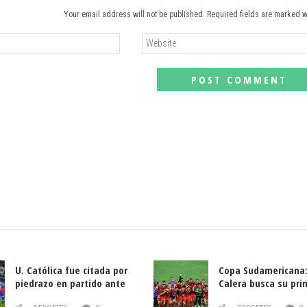
Your email address will not be published. Required fields are marked w
U. Católica fue citada por
Copa Sudamericana:
piedrazo en partido ante
Calera busca su pri
Deportes La Serena
triunfo ante Banfie