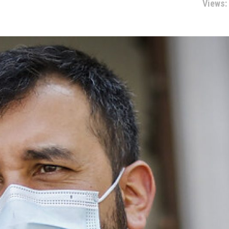
Views: