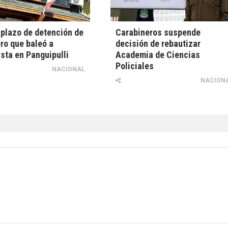
plazo de detención de
Carabineros suspende
ro que baleó a
decisión de rebautizar
sta en Panguipulli
Academia de Ciencias
Policiales
NACIONAL
NACION