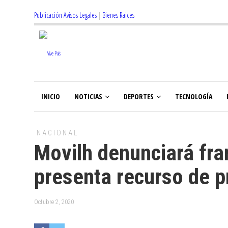
Publicación Avisos Legales
|
Bienes Raices
INICIO
NOTICIAS
DEPORTES
TECNOLOGÍA
NACIONAL
Movilh denunciará fran
presenta recurso de p
Octubre 2, 2020