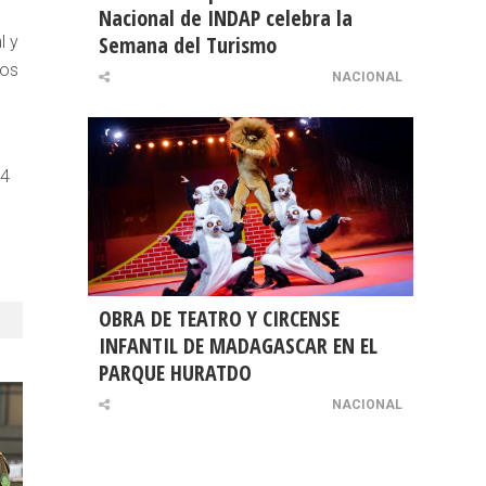
Nacional de INDAP celebra la
Semana del Turismo
l y
ios
NACIONAL
14
OBRA DE TEATRO Y CIRCENSE
INFANTIL DE MADAGASCAR EN EL
PARQUE HURATDO
NACIONAL