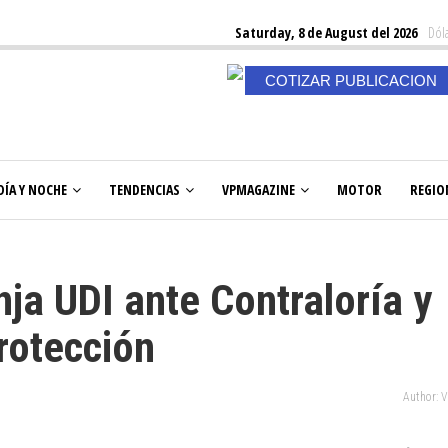
Saturday, 8 de August del 2026
Dóla
COTIZAR PUBLICACION
DÍA Y NOCHE
TENDENCIAS
VPMAGAZINE
MOTOR
REGIO
ja UDI ante Contraloría y
rotección
Author: 