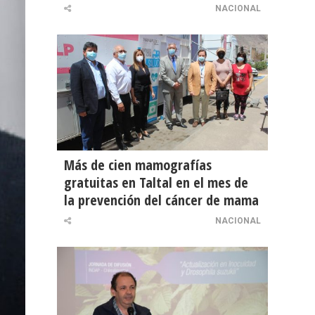
NACIONAL
Más de cien mamografías
gratuitas en Taltal en el mes de
la prevención del cáncer de mama
NACIONAL