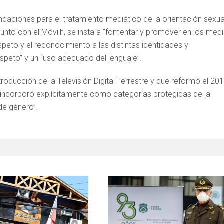
aciones para el tratamiento mediático de la orientación sexua
junto con el Movilh, se insta a “fomentar y promover en los med
speto y el reconocimiento a las distintas identidades y
espeto” y un “uso adecuado del lenguaje”.
troducción de la Televisión Digital Terrestre y que reformó el 20
, incorporó explícitamente como categorías protegidas de la
 de género”.