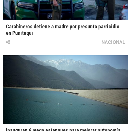
Carabineros detiene a madre por presunto parricidio
en Punitaqui
NACIONAL
Inauguran 6 mega estanques para mejorar autonomía