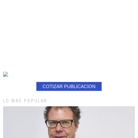
COTIZAR PUBLICACION
LO MAS POPULAR