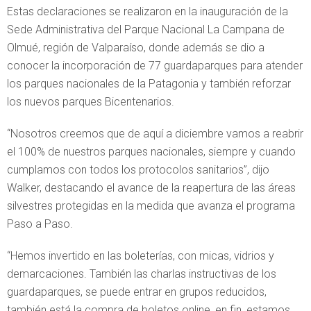
Estas declaraciones se realizaron en la inauguración de la
Sede Administrativa del Parque Nacional La Campana de
Olmué, región de Valparaíso, donde además se dio a
conocer la incorporación de 77 guardaparques para atender
los parques nacionales de la Patagonia y también reforzar
los nuevos parques Bicentenarios.
“Nosotros creemos que de aquí a diciembre vamos a reabrir
el 100% de nuestros parques nacionales, siempre y cuando
cumplamos con todos los protocolos sanitarios”, dijo
Walker, destacando el avance de la reapertura de las áreas
silvestres protegidas en la medida que avanza el programa
Paso a Paso.
“Hemos invertido en las boleterías, con micas, vidrios y
demarcaciones. También las charlas instructivas de los
guardaparques, se puede entrar en grupos reducidos,
también está la compra de boletos online, en fin, estamos