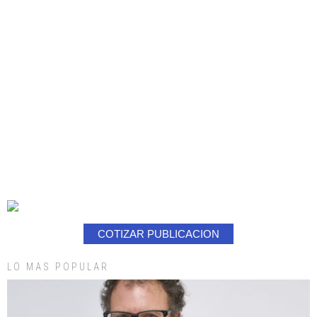
COTIZAR PUBLICACION
LO MAS POPULAR