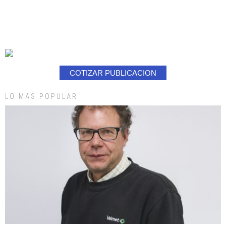
COTIZAR PUBLICACION
LO MAS POPULAR