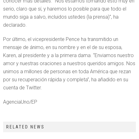
conocer más detalles. “Nos estamos tomando esto muy en
serio, claro que sí, y haremos lo posible para que todo el
mundo siga a salvo, incluidos ustedes (la prensa)”, ha
declarado.
Por último, el vicepresidente Pence ha transmitido un
mensaje de ánimo, en su nombre y en el de su esposa,
Karen, al presidente y a la primera dama. “Enviamos nuestro
amor y nuestras oraciones a nuestros queridos amigos. Nos
unimos a millones de personas en toda América que rezan
por su recuperación rápida y completa”, ha añadido en su
cuenta de Twitter.
AgenciaUno/EP
RELATED NEWS