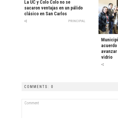
La UC y Colo Colo no se
sacaron ventajas en un pálido
clásico en San Carlos
PRINCIPAL
Municipi
acuerdo
avanzar 
vidrio
COMMENTS: 0