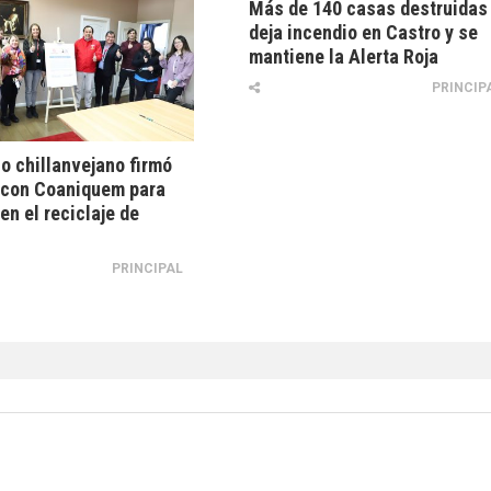
Más de 140 casas destruidas
deja incendio en Castro y se
mantiene la Alerta Roja
PRINCIP
o chillanvejano firmó
 con Coaniquem para
en el reciclaje de
PRINCIPAL