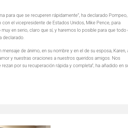
ama para que se recuperen rápidamente”, ha declarado Pompeo,
 con el vicepresidente de Estados Unidos, Mike Pence, para
y en serio, claro que sí, y haremos lo posible para que todo 
ha declarado.
un mensaje de ánimo, en su nombre y en el de su esposa, Karen, 
 amor y nuestras oraciones a nuestros queridos amigos. Nos
rezan por su recuperación rápida y completa”, ha añadido en s