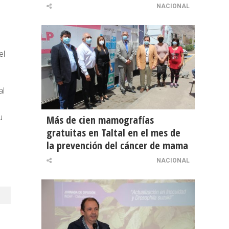
NACIONAL
el
al
u
Más de cien mamografías
gratuitas en Taltal en el mes de
la prevención del cáncer de mama
NACIONAL