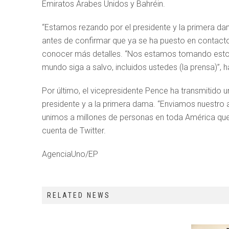
Emiratos Árabes Unidos y Bahréin.
“Estamos rezando por el presidente y la primera d
antes de confirmar que ya se ha puesto en contacto
conocer más detalles. “Nos estamos tomando esto mu
mundo siga a salvo, incluidos ustedes (la prensa)”, 
Por último, el vicepresidente Pence ha transmitido 
presidente y a la primera dama. “Enviamos nuestro
unimos a millones de personas en toda América que 
cuenta de Twitter.
AgenciaUno/EP
RELATED NEWS