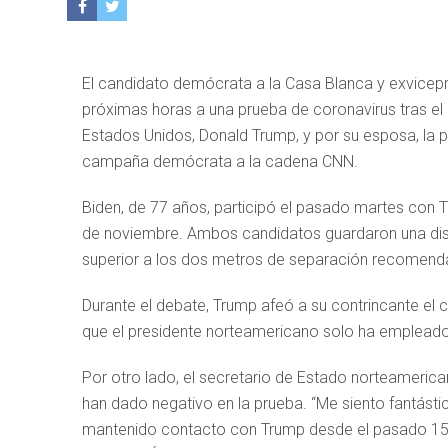
El candidato demócrata a la Casa Blanca y exvicepr
próximas horas a una prueba de coronavirus tras el p
Estados Unidos, Donald Trump, y por su esposa, la 
campaña demócrata a la cadena CNN.
Biden, de 77 años, participó el pasado martes con T
de noviembre. Ambos candidatos guardaron una dista
superior a los dos metros de separación recomendad
Durante el debate, Trump afeó a su contrincante el 
que el presidente norteamericano solo ha emplead
Por otro lado, el secretario de Estado norteameri
han dado negativo en la prueba. “Me siento fantástic
mantenido contacto con Trump desde el pasado 15 