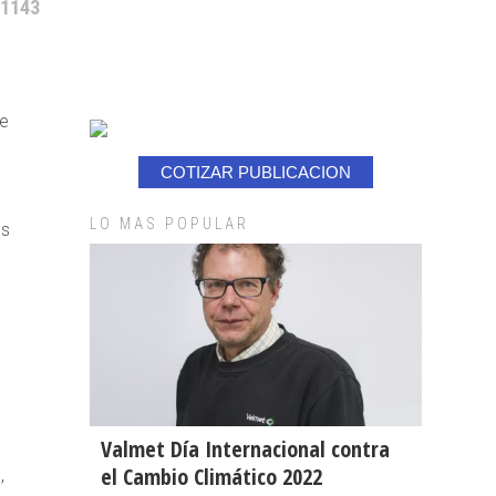
 1143
de
COTIZAR PUBLICACION
LO MAS POPULAR
es
Valmet Día Internacional contra
el Cambio Climático 2022
,