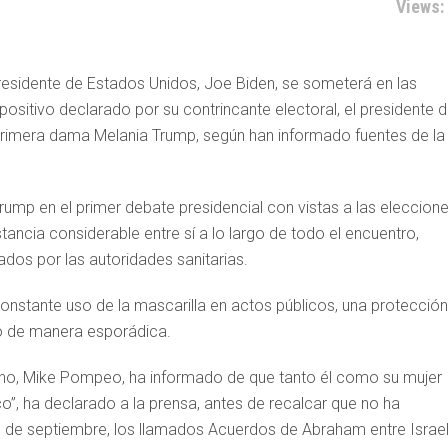
Views:
esidente de Estados Unidos, Joe Biden, se someterá en las
ositivo declarado por su contrincante electoral, el presidente 
primera dama Melania Trump, según han informado fuentes de la
rump en el primer debate presidencial con vistas a las eleccion
ncia considerable entre sí a lo largo de todo el encuentro,
os por las autoridades sanitarias.
constante uso de la mascarilla en actos públicos, una protección
o de manera esporádica.
cano, Mike Pompeo, ha informado de que tanto él como su mujer
o”, ha declarado a la prensa, antes de recalcar que no ha
de septiembre, los llamados Acuerdos de Abraham entre Israel