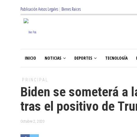
Publicación Avisos Legales
|
Bienes Raices
INICIO
NOTICIAS
DEPORTES
TECNOLOGÍA
PRINCIPAL
Biden se someterá a l
tras el positivo de Tr
Octubre 2, 2020