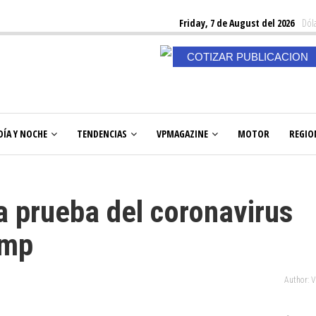
Friday, 7 de August del 2026
Dóla
COTIZAR PUBLICACION
DÍA Y NOCHE
TENDENCIAS
VPMAGAZINE
MOTOR
REGIO
a prueba del coronavirus
ump
Author: 