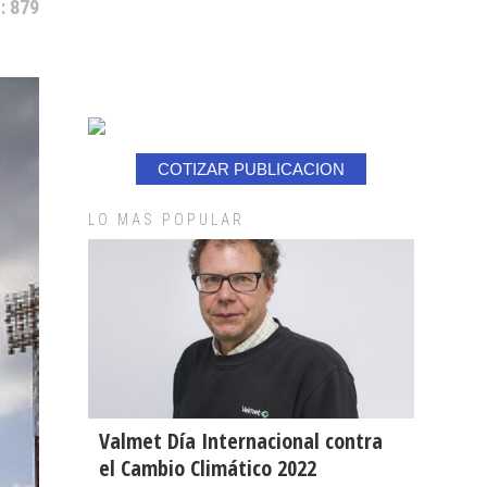
: 879
COTIZAR PUBLICACION
LO MAS POPULAR
Valmet Día Internacional contra
el Cambio Climático 2022