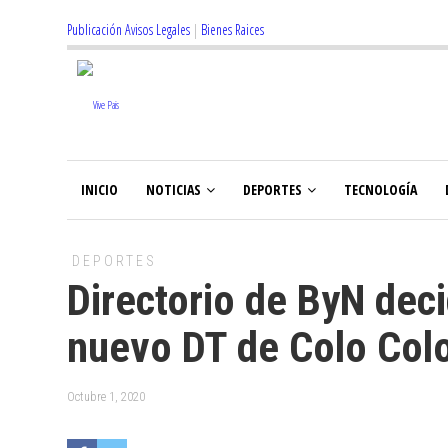
Publicación Avisos Legales
|
Bienes Raices
INICIO
NOTICIAS
DEPORTES
TECNOLOGÍA
DEPORTES
Directorio de ByN deci
nuevo DT de Colo Col
Octubre 1, 2020