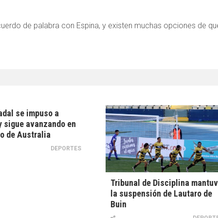
 acuerdo de palabra con Espina, y existen muchas opciones de qu
adal se impuso a
y sigue avanzando en
to de Australia
DEPORTES
Tribunal de Disciplina mantu
la suspensión de Lautaro de
Buin