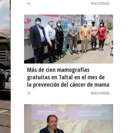
NACIONAL
Más de cien mamografías
gratuitas en Taltal en el mes de
la prevención del cáncer de mama
NACIONAL