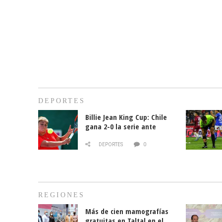
DEPORTES
Billie Jean King Cup: Chile
gana 2-0 la serie ante
Paraguay
DEPORTES
0
REGIONES
Más de cien mamografías
gratuitas en Taltal en el