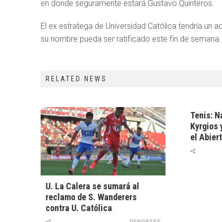
en donde seguramente estará Gustavo Quinteros.
El ex estratega de Universidad Católica tendría un
su nombre pueda ser ratificado este fin de semana.
RELATED NEWS
Tenis: N
Kyrgios 
el Abier
U. La Calera se sumará al
reclamo de S. Wanderers
contra U. Católica