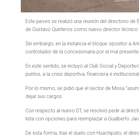
Este jueves se realizó una reunión del directorio d
de Gustavo Quinteros como nuevo director técnico 
Sin embargo, en la instancia el bloque opositor a Aní
controlador de la concesionaria por el mal presente d
En este sentido, se incluyó al Club Social y Deporti
puntos, a la crisis deportiva, financiera e instituciona
Por lo mismo, se pidió que el sector de Mosa “asum
dejar sus cargos.
Con respecto al nuevo DT, se resolvió pedir al dire
lista con opciones para reemplazar a Gualberto Jar
De esta forma, tras el duelo con Huachipato, el direc