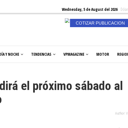
Wednesday, 5 de August del 2026
Dólar
COTIZAR PUBLICACION
DÍA Y NOCHE
TENDENCIAS
VPMAGAZINE
MOTOR
REGIO
dirá el próximo sábado al
o
Author: 