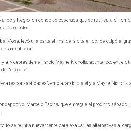
e Blanco y Negro, en donde se esperaba que se ratificara el nomb
de Colo Colo.
bal Mosa, leyó una carta al final de la cita en donde culpó al gr
e la institución.
vo y al vicepresidente Harold Mayne-Nicholls, apuntando, entre ot
l del “cacique”.
iera responsabilidades”, emplazándolo a él y a Mayne-Nicholls 
ctor deportivo, Marcelo Espina, que entregue el próximo sábado 
a.
torio se reunirá nuevamente para evaluar las alternativas al car