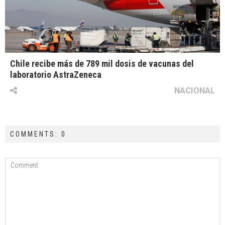
Chile recibe más de 789 mil dosis de vacunas del
laboratorio AstraZeneca
NACIONAL
COMMENTS: 0