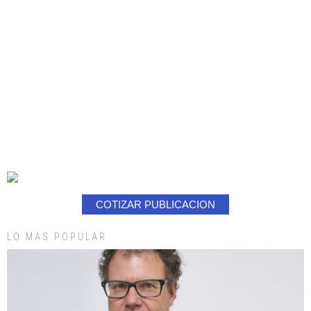
COTIZAR PUBLICACION
LO MAS POPULAR