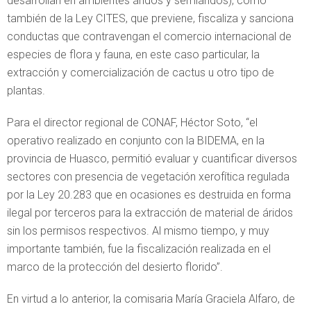
desarrollan en ambientes áridos y semiáridos), como
también de la Ley CITES, que previene, fiscaliza y sanciona
conductas que contravengan el comercio internacional de
especies de flora y fauna, en este caso particular, la
extracción y comercialización de cactus u otro tipo de
plantas.
Para el director regional de CONAF, Héctor Soto, “el
operativo realizado en conjunto con la BIDEMA, en la
provincia de Huasco, permitió evaluar y cuantificar diversos
sectores con presencia de vegetación xerofítica regulada
por la Ley 20.283 que en ocasiones es destruida en forma
ilegal por terceros para la extracción de material de áridos
sin los permisos respectivos. Al mismo tiempo, y muy
importante también, fue la fiscalización realizada en el
marco de la protección del desierto florido”.
En virtud a lo anterior, la comisaria María Graciela Alfaro, de