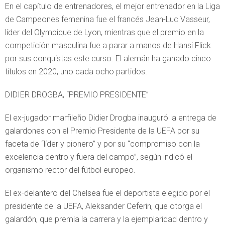
En el capítulo de entrenadores, el mejor entrenador en la Liga
de Campeones femenina fue el francés Jean-Luc Vasseur,
líder del Olympique de Lyon, mientras que el premio en la
competición masculina fue a parar a manos de Hansi Flick
por sus conquistas este curso. El alemán ha ganado cinco
títulos en 2020, uno cada ocho partidos.
DIDIER DROGBA, “PREMIO PRESIDENTE”
El ex-jugador marfileño Didier Drogba inauguró la entrega de
galardones con el Premio Presidente de la UEFA por su
faceta de “líder y pionero” y por su “compromiso con la
excelencia dentro y fuera del campo”, según indicó el
organismo rector del fútbol europeo.
El ex-delantero del Chelsea fue el deportista elegido por el
presidente de la UEFA, Aleksander Ceferin, que otorga el
galardón, que premia la carrera y la ejemplaridad dentro y