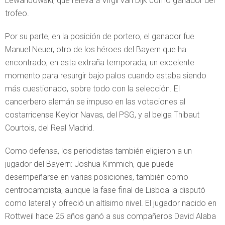
Lewandowski, que releva a Virgil van Dijk como ganador del
trofeo.
Por su parte, en la posición de portero, el ganador fue
Manuel Neuer, otro de los héroes del Bayern que ha
encontrado, en esta extraña temporada, un excelente
momento para resurgir bajo palos cuando estaba siendo
más cuestionado, sobre todo con la selección. El
cancerbero alemán se impuso en las votaciones al
costarricense Keylor Navas, del PSG, y al belga Thibaut
Courtois, del Real Madrid.
Como defensa, los periodistas también eligieron a un
jugador del Bayern: Joshua Kimmich, que puede
desempeñarse en varias posiciones, también como
centrocampista, aunque la fase final de Lisboa la disputó
como lateral y ofreció un altísimo nivel. El jugador nacido en
Rottweil hace 25 años ganó a sus compañeros David Alaba