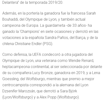
Delantera” de la temporada 2019/20.
Además, en la portería la ganadora fue la francesa Sarah
Bouhaddi, del Olympique de Lyon, y también actual
campeona de Europa. La guardameta -de 33 años- ha
ganado la ‘Champions’ en siete ocasiones y derrotó en las
votaciones a la española Sandra Paños, del Barça, y de la
chilena Christiane Endler (PSG).
Como defensa, la UEFA condecoró a otra jugadora del
Olympique de Lyon, una veterana como Wendie Renard,
heptacampeona continental, al ser seleccionada por delante
de su compañera Lucy Bronze, ganadora en 2019, y a Lena
Goessling, del Wolfsburgo, mientras que premio a mejor
centrocampista correspondió a la alemana del Lyon
Dzsenifer Marozsán, que derrotó a Sara Björk
(Lyon/Wolfsburgo) y a Alex Popp (Wolfsburgo).