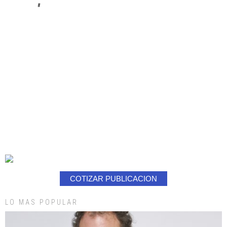
#
COTIZAR PUBLICACION
LO MAS POPULAR