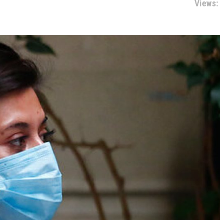
Views: