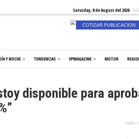
Saturday, 8 de August del 2026
Dóla
COTIZAR PUBLICACION
DÍA Y NOCHE
TENDENCIAS
VPMAGAZINE
MOTOR
REGIO
stoy disponible para aprob
0%”
Author: 