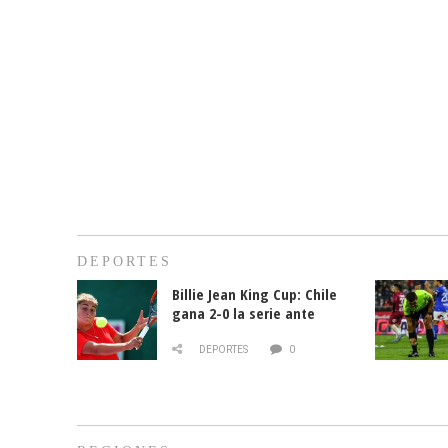
DEPORTES
Billie Jean King Cup: Chile
gana 2-0 la serie ante
Paraguay
DEPORTES
0