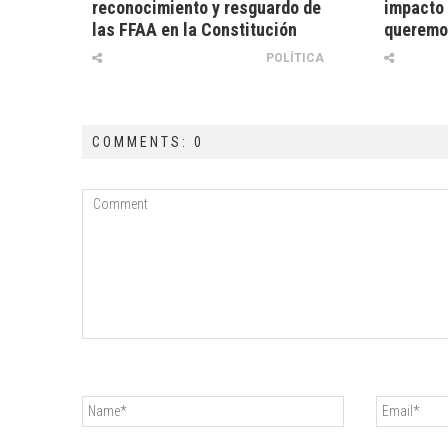
reconocimiento y resguardo de
impacto 
las FFAA en la Constitución
queremos
POLÍTICA
COMMENTS: 0