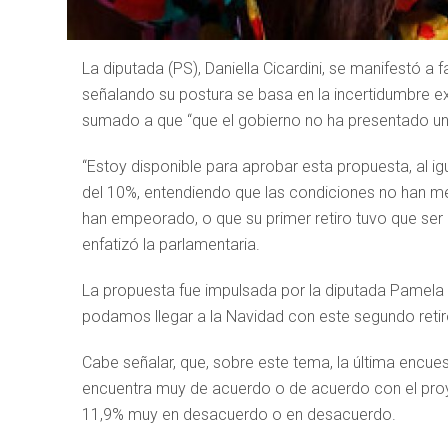
La diputada (PS), Daniella Cicardini, se manifestó a 
señalando su postura se basa en la incertidumbre ex
sumado a que “que el gobierno no ha presentado una
“Estoy disponible para aprobar esta propuesta, al igu
del 10%, entendiendo que las condiciones no han me
han empeorado, o que su primer retiro tuvo que ser 
enfatizó la parlamentaria.
La propuesta fue impulsada por la diputada Pamela J
podamos llegar a la Navidad con este segundo retiro
Cabe señalar, que, sobre este tema, la última encue
encuentra muy de acuerdo o de acuerdo con el proy
11,9% muy en desacuerdo o en desacuerdo.