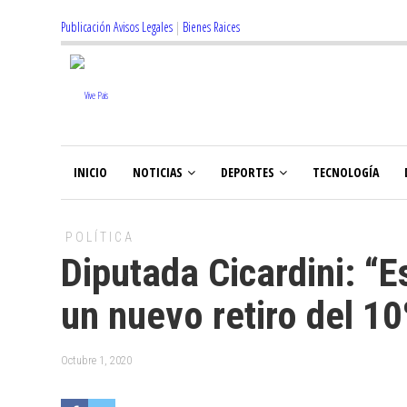
Publicación Avisos Legales
|
Bienes Raices
INICIO
NOTICIAS
DEPORTES
TECNOLOGÍA
POLÍTICA
Diputada Cicardini: “E
un nuevo retiro del 1
Octubre 1, 2020