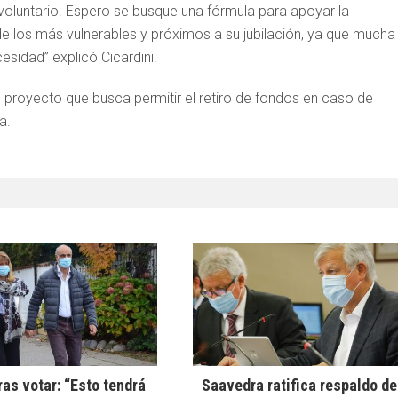
 voluntario. Espero se busque una fórmula para apoyar la
de los más vulnerables y próximos a su jubilación, ya que mucha
esidad” explicó Cicardini.
proyecto que busca permitir el retiro de fondos en caso de
a.
ras votar: “Esto tendrá
Saavedra ratifica respaldo de