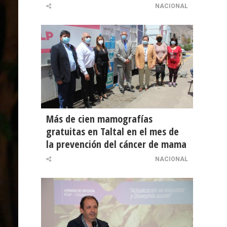
NACIONAL
Más de cien mamografías
gratuitas en Taltal en el mes de
la prevención del cáncer de mama
NACIONAL