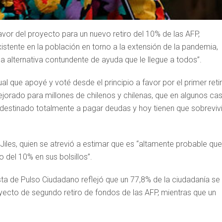
favor del proyecto para un nuevo retiro del 10% de las AFP,
istente en la población en torno a la extensión de la pandemia,
 alternativa contundente de ayuda que le llegue a todos”.
al que apoyé y voté desde el principio a favor por el primer reti
jorado para millones de chilenos y chilenas, que en algunos ca
destinado totalmente a pagar deudas y hoy tienen que sobrevivir
iles, quien se atrevió a estimar que es “altamente probable que
 del 10% en sus bolsillos”.
sta de Pulso Ciudadano reflejó que un 77,8% de la ciudadanía se
ecto de segundo retiro de fondos de las AFP, mientras que un