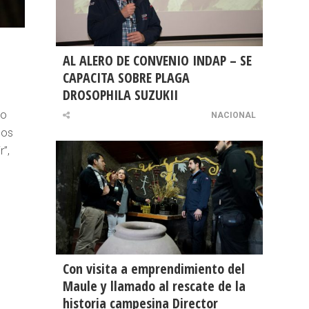
AL ALERO DE CONVENIO INDAP – SE
CAPACITA SOBRE PLAGA
DROSOPHILA SUZUKII
ro
NACIONAL
sos
”,
Con visita a emprendimiento del
Maule y llamado al rescate de la
historia campesina Director