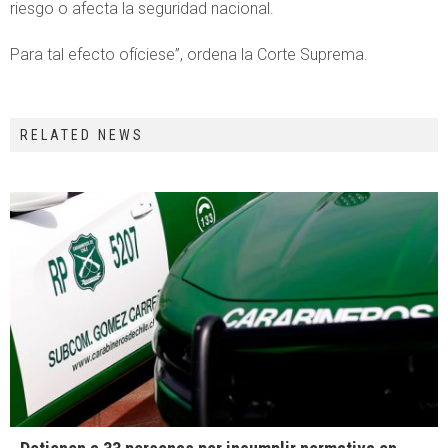
riesgo o afecta la seguridad nacional.
Para tal efecto ofíciese”, ordena la Corte Suprema.
RELATED NEWS