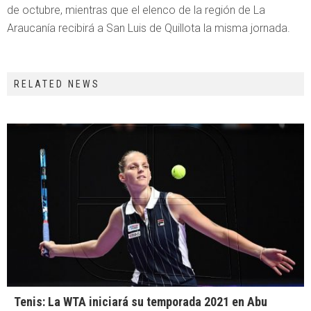
de octubre, mientras que el elenco de la región de La
Araucanía recibirá a San Luis de Quillota la misma jornada.
RELATED NEWS
Tenis: La WTA iniciará su temporada 2021 en Abu