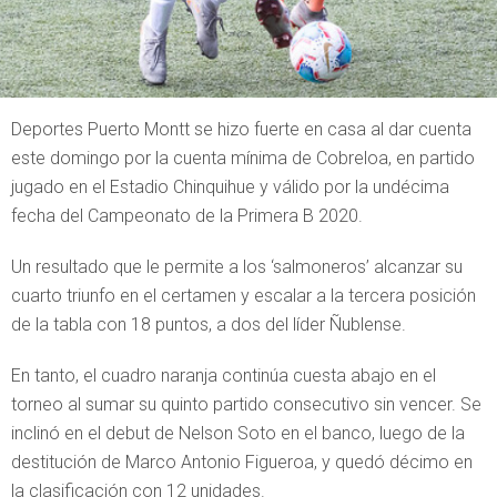
Deportes Puerto Montt se hizo fuerte en casa al dar cuenta
este domingo por la cuenta mínima de Cobreloa, en partido
jugado en el Estadio Chinquihue y válido por la undécima
fecha del Campeonato de la Primera B 2020.
Un resultado que le permite a los ‘salmoneros’ alcanzar su
cuarto triunfo en el certamen y escalar a la tercera posición
de la tabla con 18 puntos, a dos del líder Ñublense.
En tanto, el cuadro naranja continúa cuesta abajo en el
torneo al sumar su quinto partido consecutivo sin vencer. Se
inclinó en el debut de Nelson Soto en el banco, luego de la
destitución de Marco Antonio Figueroa, y quedó décimo en
la clasificación con 12 unidades.