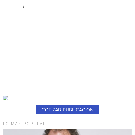
#
COTIZAR PUBLICACION
LO MAS POPULAR