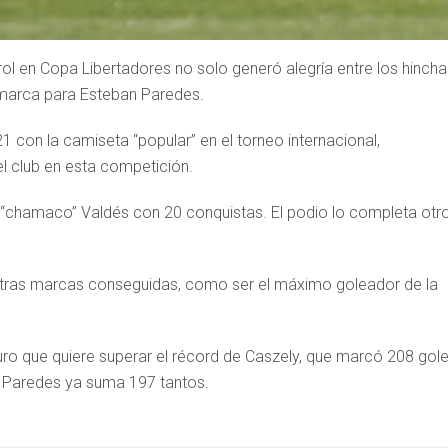
rol en Copa Libertadores no solo generó alegría entre los hincha
a marca para Esteban Paredes.
 con la camiseta “popular” en el torneo internacional,
el club en esta competición.
 “chamaco” Valdés con 20 conquistas. El podio lo completa otr
e otras marcas conseguidas, como ser el máximo goleador de la
ro que quiere superar el récord de Caszely, que marcó 208 gol
s. Paredes ya suma 197 tantos.