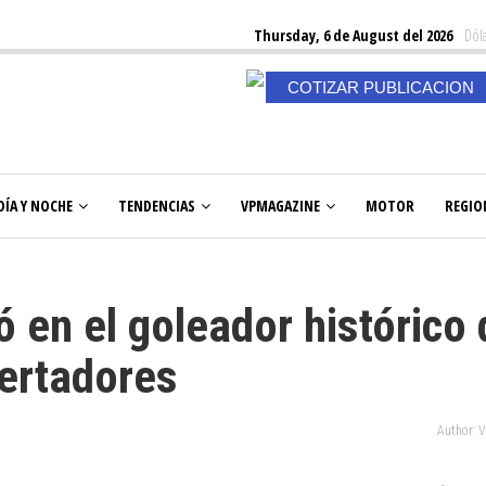
Thursday, 6 de August del 2026
Dóla
COTIZAR PUBLICACION
DÍA Y NOCHE
TENDENCIAS
VPMAGAZINE
MOTOR
REGIO
 en el goleador histórico 
bertadores
Author: 