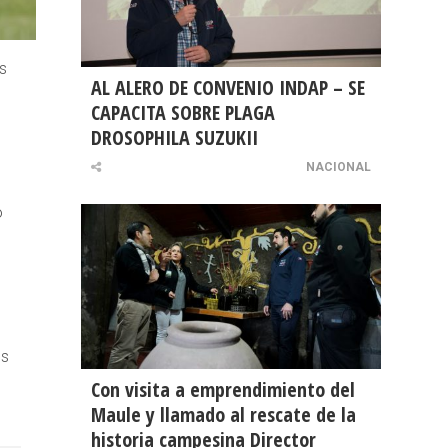
s
AL ALERO DE CONVENIO INDAP – SE
CAPACITA SOBRE PLAGA
DROSOPHILA SUZUKII
NACIONAL
o
es
Con visita a emprendimiento del
Maule y llamado al rescate de la
historia campesina Director