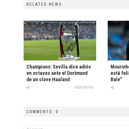
RELATED NEWS
Champions: Sevilla dice adiós
Mourinho
en octavos ante el Dortmund
está fel
de un clave Haaland
Bale”
DEPORTES
COMMENTS: 0