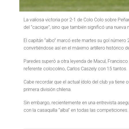
La valiosa victoria por 2-1 de Colo Colo sobre Peña
del “cacique”, sino que también significó una nuev
El capitán “albo” marcó este martes su gol número 21
convirtiéndose así en el máximo artillero histórico d
Paredes superó a otra leyenda de Macul, Francisco
referente colocolino, Carlos Caszely con 15 tantos.
Cabe recordar que el actual ídolo del club ya tien
primera división chilena.
Sin embargo, recientemente en una entrevista asegu
con la casaquilla “alba” en todas las competicione