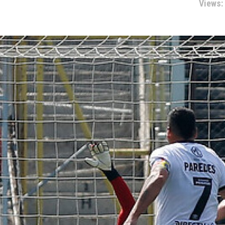
Views: