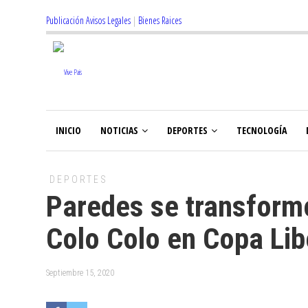
Publicación Avisos Legales
|
Bienes Raices
INICIO
NOTICIAS
DEPORTES
TECNOLOGÍA
DEPORTES
Paredes se transformó
Colo Colo en Copa Li
Septiembre 15, 2020