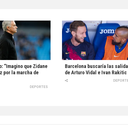
: “Imagino que Zidane
Barcelona buscaría las salid
iz por la marcha de
de Arturo Vidal e Ivan Rakitic
DEPORT
DEPORTES