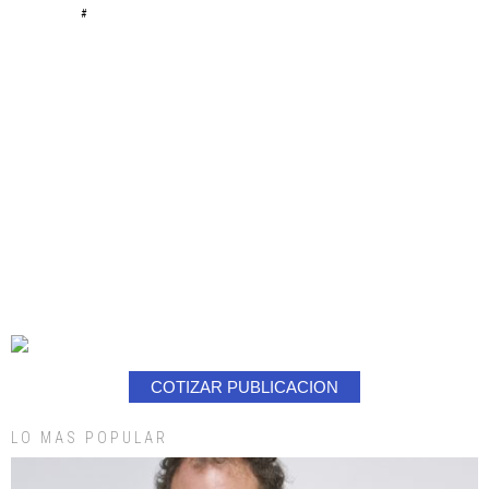
#
COTIZAR PUBLICACION
LO MAS POPULAR