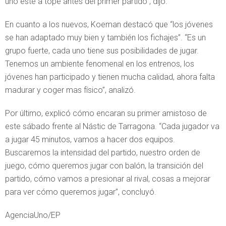
uno esté a tope antes del primer partido”, dijo.
En cuanto a los nuevos, Koeman destacó que “los jóvenes
se han adaptado muy bien y también los fichajes”. “Es un
grupo fuerte, cada uno tiene sus posibilidades de jugar.
Tenemos un ambiente fenomenal en los entrenos, los
jóvenes han participado y tienen mucha calidad, ahora falta
madurar y coger mas físico”, analizó.
Por último, explicó cómo encaran su primer amistoso de
este sábado frente al Nástic de Tarragona. “Cada jugador va
a jugar 45 minutos, vamos a hacer dos equipos.
Buscaremos la intensidad del partido, nuestro orden de
juego, cómo queremos jugar con balón, la transición del
partido, cómo vamos a presionar al rival, cosas a mejorar
para ver cómo queremos jugar”, concluyó.
AgenciaUno/EP