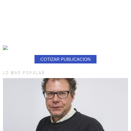
COTIZAR PUBLICACION
LO MAS POPULAR