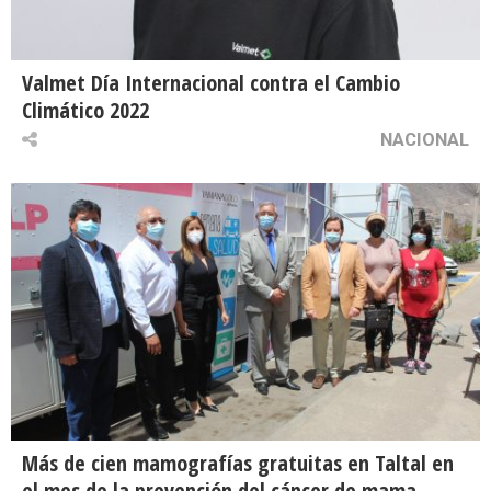
Valmet Día Internacional contra el Cambio
Climático 2022
NACIONAL
Más de cien mamografías gratuitas en Taltal en
el mes de la prevención del cáncer de mama