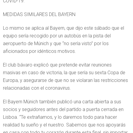
COVID-19.
MEDIDAS SIMILARES DEL BAYERN
Lo mismo se aplica al Bayern, que dijo este sábado que el
equipo sería recogido por un autobús en la pista del
aeropuerto de Múnich y que “no sería visto” por los
aficionados por idénticos motivos.
El club bávaro explicó que pretende evitar reuniones
masivas en caso de victoria, la que sería su sexta Copa de
Europa, y asegurarse de que no se violaran las restricciones
relacionadas con el coronavirus.
El Bayern Múnich también publicó una carta abierta a sus
socios y seguidores antes del partido a puerta cerrada en
Lisboa. “Te extrañamos, y lo daremos todo para hacer
realidad tu sueño y el nuestro. Sabemos que nos apoyarás
en casa con todo tu corazón durante esta final, sin importar