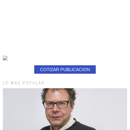
COTIZAR PUBLICACION
LO MAS POPULAR