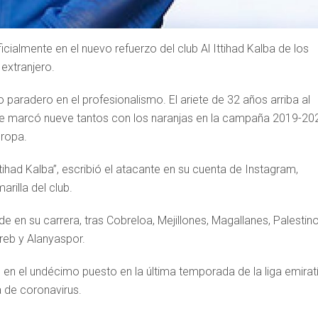
icialmente en el nuevo refuerzo del club Al Ittihad Kalba de los
extranjero.
o paradero en el profesionalismo. El ariete de 32 años arriba al
de marcó nueve tantos con los naranjas en la campaña 2019-20
uropa.
tihad Kalba”, escribió el atacante en su cuenta de Instagram,
rilla del club.
de en su carrera, tras Cobreloa, Mejillones, Magallanes, Palestino
reb y Alanyaspor.
ó en el undécimo puesto en la última temporada de la liga emiratí
 de coronavirus.