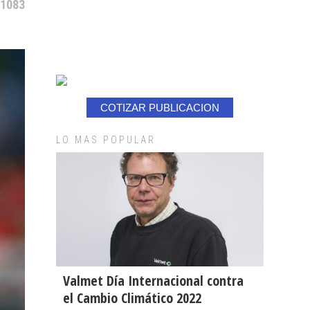
 1083
COTIZAR PUBLICACION
LO MAS POPULAR
Valmet Día Internacional contra
el Cambio Climático 2022