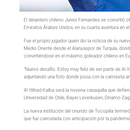
El delantero chileno Junior Fernandes se convirtió of
Emiratos Árabes Unidos, en su cuarta aventura en el 
Fue el propio jugador quien dio la noticia de su nuev
Medio Oriente desde el Alanyaspor de Turquía, don
convirtiéndose en el máximo goleador chileno en E
“Nuevo desafío. Estoy muy feliz de ser parte de Al It
adjuntando una foto donde posa con la camiseta ama
Al Ittihad Kalba será la novena casaquilla que defien
Universidad de Chile, Bayer Leverkusen, Dinamo Zag
La nueva institución del oriundo de Tocopilla termin
que fue cancelada con anticipación por la pandemia