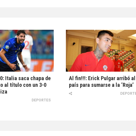
0: Italia saca chapa de
Al fin!!!: Erick Pulgar arribó al
o al título con un 3-0
país para sumarse a la ‘Roja’
iza
DEPORT
DEPORTES