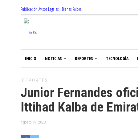
Publicación Avisos Legales
|
Bienes Raices
INICIO
NOTICIAS
DEPORTES
TECNOLOGÍA
DEPORTES
Junior Fernandes ofici
Ittihad Kalba de Emir
Agosto 19, 2020