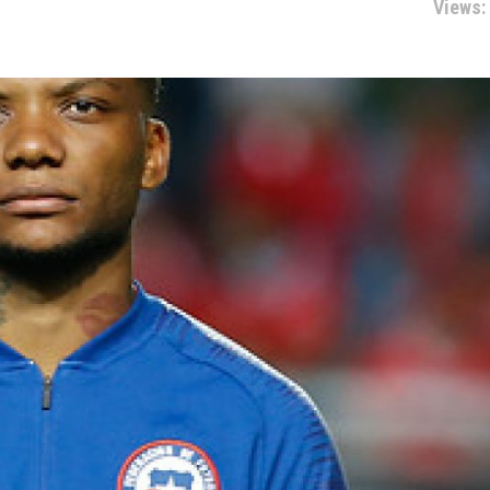
Views: