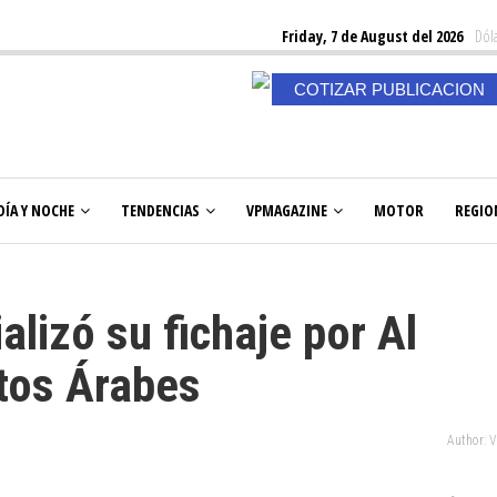
Friday, 7 de August del 2026
Dóla
COTIZAR PUBLICACION
DÍA Y NOCHE
TENDENCIAS
VPMAGAZINE
MOTOR
REGIO
alizó su fichaje por Al
atos Árabes
Author: 