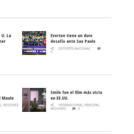
 U. La
Everton tiene un duro
mer
desafío ante Sao Paulo
ld
DEPORTES
,
NACIONAL
0
Smile fue el film más visto
l Maule
en EE.UU.
 de la
AL
,
REGIONES
INTERNACIONAL
,
PRINCIPAL
,
Director
REGIONES
0
celebra
smo