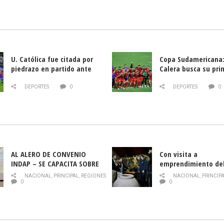
U. Católica fue citada por
Copa Sudamericana:
piedrazo en partido ante
Calera busca su pri
Deportes La Serena
triunfo ante Banfie
DEPORTES
0
DEPORTES
0
AL ALERO DE CONVENIO
Con visita a
INDAP – SE CAPACITA SOBRE
emprendimiento de
PLAGA DROSOPHILA SUZUKII
y llamado al rescate
NACIONAL
,
PRINCIPAL
,
REGIONES
NACIONAL
,
PRINCIP
historia campesina 
0
0
Nacional de INDAP 
la Semana del Turi