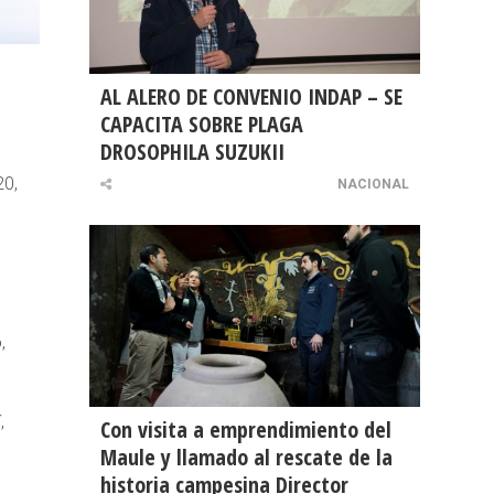
AL ALERO DE CONVENIO INDAP – SE
CAPACITA SOBRE PLAGA
DROSOPHILA SUZUKII
20,
NACIONAL
,
,
Con visita a emprendimiento del
Maule y llamado al rescate de la
historia campesina Director