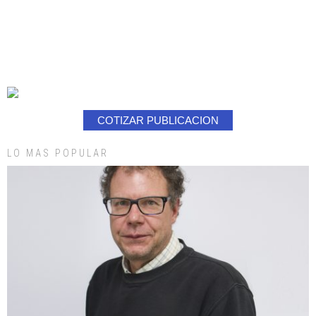
COTIZAR PUBLICACION
LO MAS POPULAR