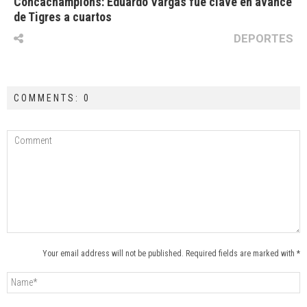
Concachampions: Eduardo Vargas fue clave en avance
de Tigres a cuartos
DEPORTES
COMMENTS: 0
Your email address will not be published. Required fields are marked with *