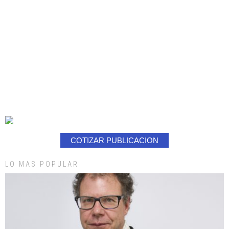
COTIZAR PUBLICACION
LO MAS POPULAR