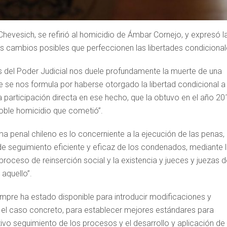
Chevesich, se refirió al homicidio de Ámbar Cornejo, y expresó l
os cambios posibles que perfeccionen las libertades condicional
es del Poder Judicial nos duele profundamente la muerte de una
e se nos formula por haberse otorgado la libertad condicional a
 participación directa en ese hecho, que la obtuvo en el año 20
oble homicidio que cometió”.
a penal chileno es lo concerniente a la ejecución de las penas,
 de seguimiento eficiente y eficaz de los condenados, mediante 
oceso de reinserción social y la existencia y jueces y juezas d
aquello”.
iempre ha estado disponible para introducir modificaciones y
n el caso concreto, para establecer mejores estándares para
tivo seguimiento de los procesos y el desarrollo y aplicación de 