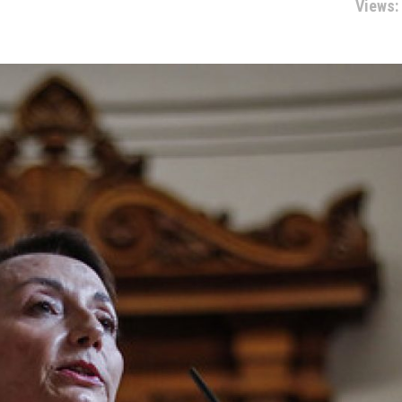
Views: