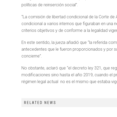
políticas de reinserción social”.
“La comisión de libertad condicional de la Corte de 
condicional a varios internos que figuraban en una
criterios objetivos y de conforme a la legalidad vig
En este sentido, la jueza añadió que “la referida com
antecedentes que le fueron proporcionados y por su
concierne”.
No obstante, aclaró que “el decreto ley 321, que re
modificaciones sino hasta el año 2019, cuando el pr
régimen legal actual no es el mismo que estaba vige
RELATED NEWS