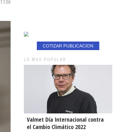
 1136
COTIZAR PUBLICACION
LO MAS POPULAR
Valmet Día Internacional contra
el Cambio Climático 2022