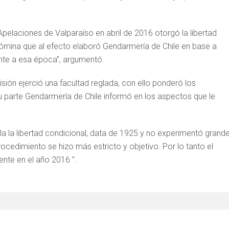
Apelaciones de Valparaíso en abril de 2016 otorgó la libertad
 nómina que al efecto elaboró Gendarmería de Chile en base a
ente a esa época”, argumentó.
isión ejerció una facultad reglada, con ello ponderó los
 parte Gendarmería de Chile informó en los aspectos que le
gla la libertad condicional, data de 1925 y no experimentó grand
ocedimiento se hizo más estricto y objetivo. Por lo tanto el
nte en el año 2016 ”.