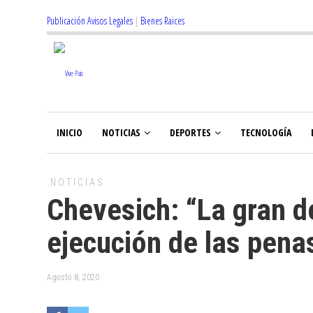
Publicación Avisos Legales
|
Bienes Raices
INICIO
NOTICIAS
DEPORTES
TECNOLOGÍA
NOTICIAS
Chevesich: “La gran d
ejecución de las pena
Agosto 8, 2020