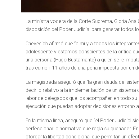
La ministra vocera de la Corte Suprema, Gloria Ana 
disposición del Poder Judicial para generar todos l
Chevesich afirmó que “a mí y a todos los integrant
adolescente y estamos conscientes de la crítica qu
una persona (Hugo Bustamante) a quien se le imputa
tras cumplir 11 años de una pena impuesta por un d
La magistrada aseguró que “la gran deuda del sistem
decir lo relativo a la implementación de un sistema
labor de delegados que los acompañen en todo su pr
ejecución que puedan adoptar decisiones entorno a 
En la misma línea, aseguró que “el Poder Judicial s
perfeccionar la normativa que regla su quehacer. E
otorgar la libertad condicional que permitan un efec