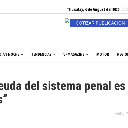
Thursday, 6 de August del 2026
Dóla
COTIZAR PUBLICACION
DÍA Y NOCHE
TENDENCIAS
VPMAGAZINE
MOTOR
REGIO
euda del sistema penal es 
s”
Author: 