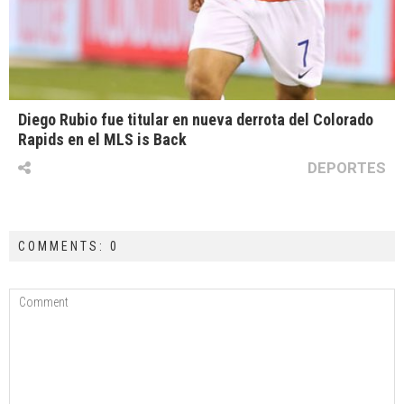
Diego Rubio fue titular en nueva derrota del Colorado
Rapids en el MLS is Back
DEPORTES
COMMENTS: 0