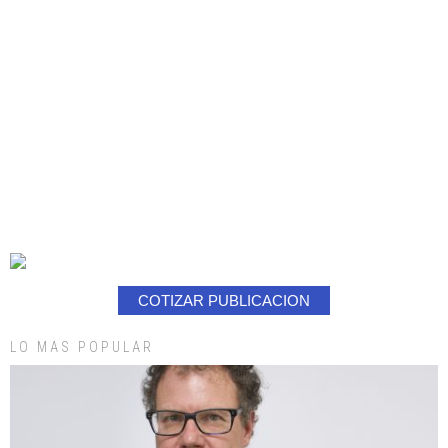
COTIZAR PUBLICACION
LO MAS POPULAR