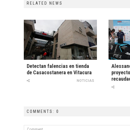
RELATED NEWS
Detectan falencias en tienda
Alessan
de Casacostanera en Vitacura
proyecto
recaudad
NOTICIAS
COMMENTS: 0