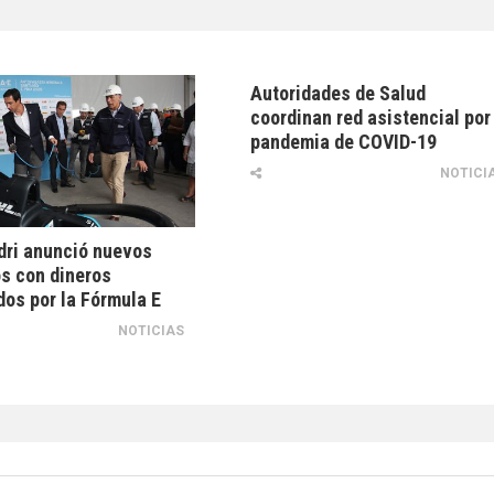
Autoridades de Salud
coordinan red asistencial por
pandemia de COVID-19
NOTICI
dri anunció nuevos
s con dineros
os por la Fórmula E
NOTICIAS