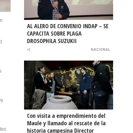
ón
AL ALERO DE CONVENIO INDAP – SE
CAPACITA SOBRE PLAGA
DROSOPHILA SUZUKII
d
NACIONAL
s
oy
Con visita a emprendimiento del
Maule y llamado al rescate de la
des
historia campesina Director