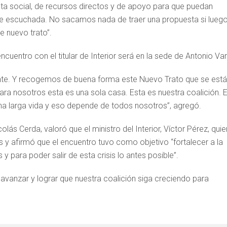
sta social, de recursos directos y de apoyo para que puedan
te escuchada. No sacamos nada de traer una propuesta si lueg
e nuevo trato”.
uentro con el titular de Interior será en la sede de Antonio Var
nte. Y recogemos de buena forma este Nuevo Trato que se está
ra nosotros esta es una sola casa. Esta es nuestra coalición. 
na larga vida y eso depende de todos nosotros”, agregó.
colás Cerda, valoró que el ministro del Interior, Víctor Pérez, quie
 y afirmó que el encuentro tuvo como objetivo “fortalecer a la
y para poder salir de esta crisis lo antes posible”.
avanzar y lograr que nuestra coalición siga creciendo para