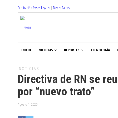
Publicación Avisos Legales
|
Bienes Raices
INICIO
NOTICIAS
DEPORTES
TECNOLOGÍA
NOTICIAS
Directiva de RN se reu
por “nuevo trato”
Agosto 1, 2020