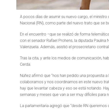
A pocos días de asumir su nuevo cargo, el ministro d
Nacional (RN), como parte del nuevo trato que se bu
En el encuentro –que se realizó de forma telemática
con el senador Rafael Prohens, la diputada Paulina
Valenzuela. Además, asistió el prosecretario contralo
Tras la cita, y ante los medios de comunicación, hab
Cerda.
Núñez afirmó que “nos han pedido una propuesta a l
colaboramos y nos coordinamos en este nuevo tra
hay que levantar cabeza y eso se está notando. Hay 
semanas y meses que van a ser muy difíciles para nu
La parlamentaria agregó que “desde RN queremos co