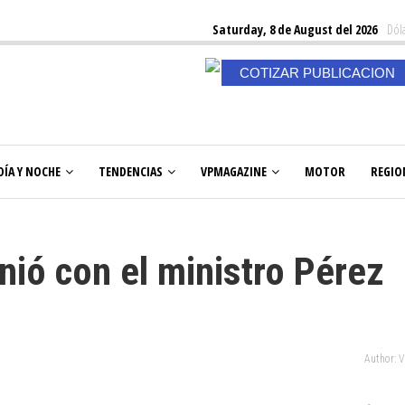
Saturday, 8 de August del 2026
Dóla
COTIZAR PUBLICACION
DÍA Y NOCHE
TENDENCIAS
VPMAGAZINE
MOTOR
REGIO
nió con el ministro Pérez
Author: 