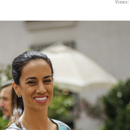
Views: