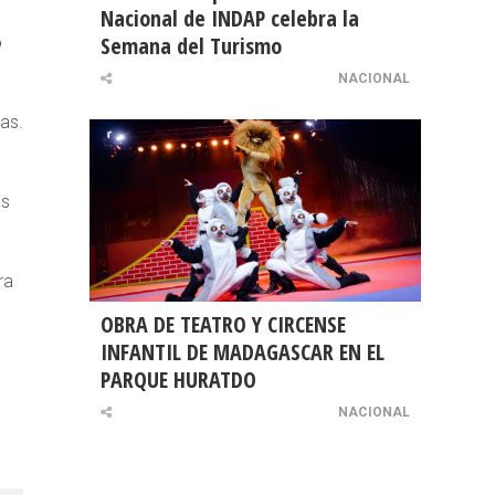
Nacional de INDAP celebra la
Semana del Turismo
o
NACIONAL
as.
Es
ra
OBRA DE TEATRO Y CIRCENSE
INFANTIL DE MADAGASCAR EN EL
PARQUE HURATDO
NACIONAL