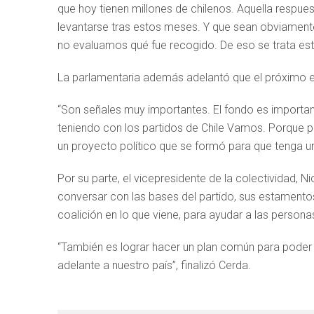
que hoy tienen millones de chilenos. Aquella respue
levantarse tras estos meses. Y que sean obviamen
no evaluamos qué fue recogido. De eso se trata est
La parlamentaria además adelantó que el próximo enc
“Son señales muy importantes. El fondo es importa
teniendo con los partidos de Chile Vamos. Porque pa
un proyecto político que se formó para que tenga u
Por su parte, el vicepresidente de la colectividad, Ni
conversar con las bases del partido, sus estamentos
coalición en lo que viene, para ayudar a las personas 
“También es lograr hacer un plan común para poder 
adelante a nuestro país”, finalizó Cerda.