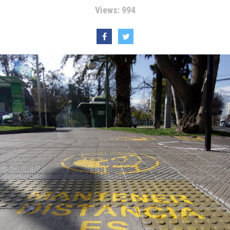
Views: 994