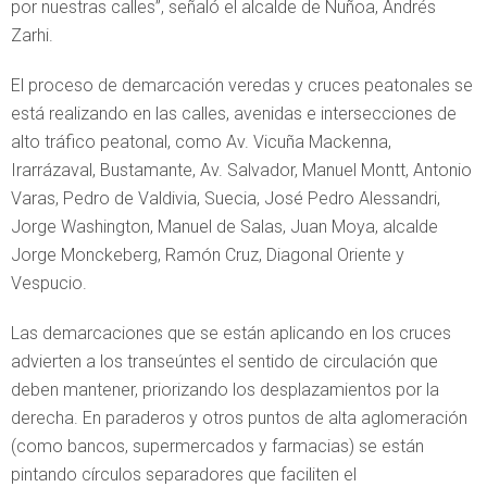
por nuestras calles”, señaló el alcalde de Ñuñoa, Andrés
Zarhi.
El proceso de demarcación veredas y cruces peatonales se
está realizando en las calles, avenidas e intersecciones de
alto tráfico peatonal, como Av. Vicuña Mackenna,
Irarrázaval, Bustamante, Av. Salvador, Manuel Montt, Antonio
Varas, Pedro de Valdivia, Suecia, José Pedro Alessandri,
Jorge Washington, Manuel de Salas, Juan Moya, alcalde
Jorge Monckeberg, Ramón Cruz, Diagonal Oriente y
Vespucio.
Las demarcaciones que se están aplicando en los cruces
advierten a los transeúntes el sentido de circulación que
deben mantener, priorizando los desplazamientos por la
derecha. En paraderos y otros puntos de alta aglomeración
(como bancos, supermercados y farmacias) se están
pintando círculos separadores que faciliten el