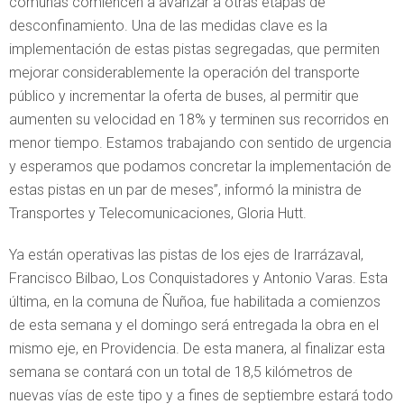
comunas comiencen a avanzar a otras etapas de
desconfinamiento. Una de las medidas clave es la
implementación de estas pistas segregadas, que permiten
mejorar considerablemente la operación del transporte
público y incrementar la oferta de buses, al permitir que
aumenten su velocidad en 18% y terminen sus recorridos en
menor tiempo. Estamos trabajando con sentido de urgencia
y esperamos que podamos concretar la implementación de
estas pistas en un par de meses”, informó la ministra de
Transportes y Telecomunicaciones, Gloria Hutt.
Ya están operativas las pistas de los ejes de Irarrázaval,
Francisco Bilbao, Los Conquistadores y Antonio Varas. Esta
última, en la comuna de Ñuñoa, fue habilitada a comienzos
de esta semana y el domingo será entregada la obra en el
mismo eje, en Providencia. De esta manera, al finalizar esta
semana se contará con un total de 18,5 kilómetros de
nuevas vías de este tipo y a fines de septiembre estará todo