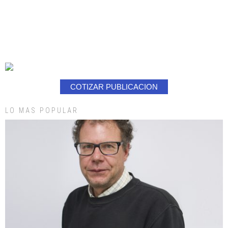
COTIZAR PUBLICACION
LO MAS POPULAR