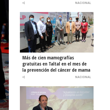
NACIONAL
Más de cien mamografías
gratuitas en Taltal en el mes de
la prevención del cáncer de mama
NACIONAL