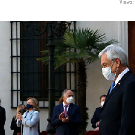
Views: