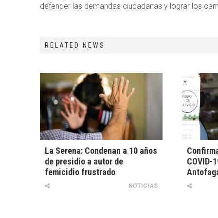
defender las demandas ciudadanas y lograr los cam
RELATED NEWS
La Serena: Condenan a 10 años
Confirma
de presidio a autor de
COVID-19
femicidio frustrado
Antofag
NOTICIAS