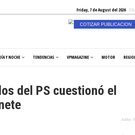
Friday, 7 de August del 2026
Dóla
COTIZAR PUBLICACION
DÍA Y NOCHE
TENDENCIAS
VPMAGAZINE
MOTOR
REGIO
os del PS cuestionó el
nete
Author: 