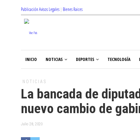
Publicación Avisos Legales
|
Bienes Raices
INICIO
NOTICIAS
DEPORTES
TECNOLOGÍA
NOTICIAS
La bancada de diputad
nuevo cambio de gabi
Julio 28, 2020