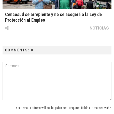
Cencosud se arrepiente y no se acogerá a la Ley de
Protección al Empleo
NOTICIAS
COMMENTS: 0
Your email address will not be published. Required fields are marked with *