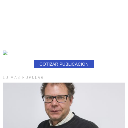
COTIZAR PUBLICACION
LO MAS POPULAR