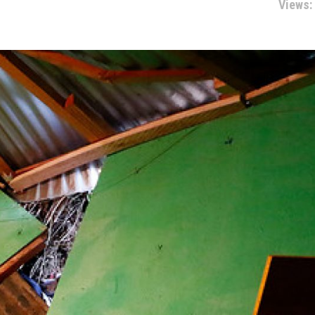
Views: