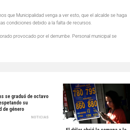
os que Municipalidad venga a ver esto, que el alcalde se haga
as condiciones debido a la falta de recursos.
forado provocado por el derrumbe. Personal municipal se
ns se graduó de octavo
espetando su
d de género
NOTICIAS
El dólar abrió la semana a la