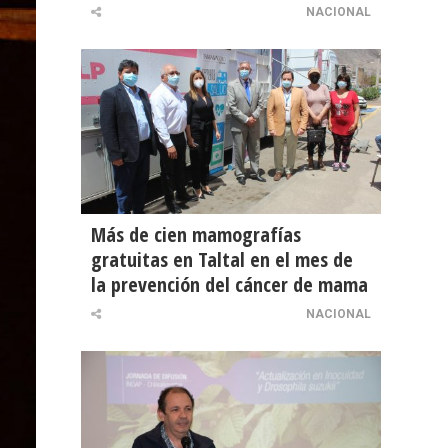
NACIONAL
Más de cien mamografías
gratuitas en Taltal en el mes de
la prevención del cáncer de mama
NACIONAL