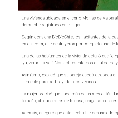
Una vivienda ubicada en el cerro Monjas de Valparaí
derrrumbe registrado en el lugar.
Según consigna BioBioChile, los habitantes de la cas
en el sector, que destruyeron por completo una de l
Una de las habitantes de la vivienda detalló que “e
‘ya, vamos a ver’. Nos sobresentamos en al cama y 
Asimismo, explicó que su pareja quedó atrapada entre
inmueble para pedir ayuda a los vecinos.
La mujer precisó que hace más de un mes están durm
tamaño, ubicada atrás de la casa, caiga sobre la est
Además, aseguró que este hecho fue denunciado op