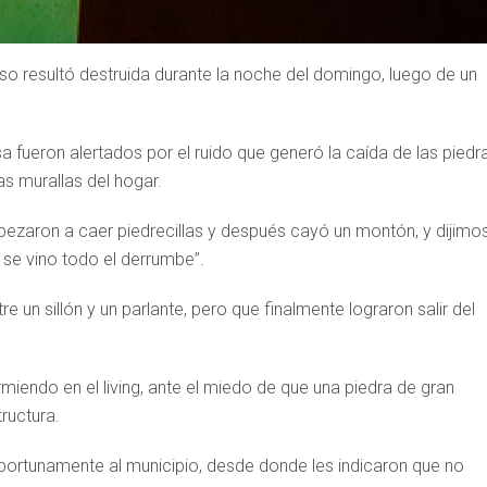
so resultó destruida durante la noche del domingo, luego de un
a fueron alertados por el ruido que generó la caída de las piedr
as murallas del hogar.
mpezaron a caer piedrecillas y después cayó un montón, y dijimo
se vino todo el derrumbe”.
 un sillón y un parlante, pero que finalmente lograron salir del
iendo en el living, ante el miedo de que una piedra de gran
ructura.
ortunamente al municipio, desde donde les indicaron que no