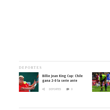
DEPORTES
Billie Jean King Cup: Chile
gana 2-0 la serie ante
Paraguay
DEPORTES
0