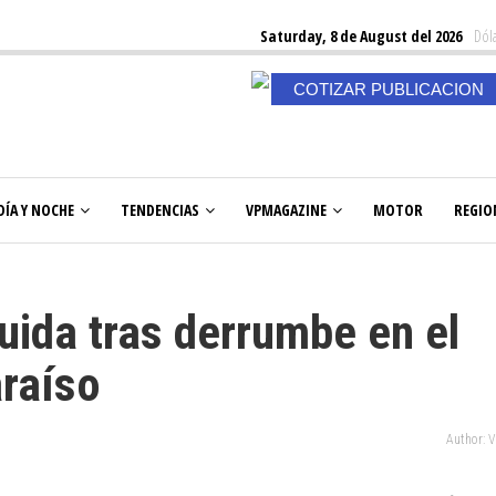
Saturday, 8 de August del 2026
Dóla
COTIZAR PUBLICACION
DÍA Y NOCHE
TENDENCIAS
VPMAGAZINE
MOTOR
REGIO
uida tras derrumbe en el
araíso
Author: 