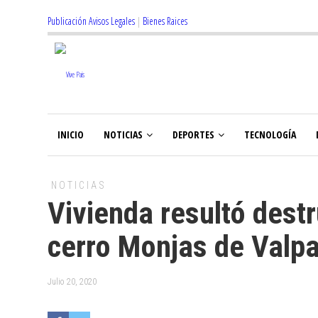
Publicación Avisos Legales
|
Bienes Raices
INICIO
NOTICIAS
DEPORTES
TECNOLOGÍA
NOTICIAS
Vivienda resultó destr
cerro Monjas de Valp
Julio 20, 2020