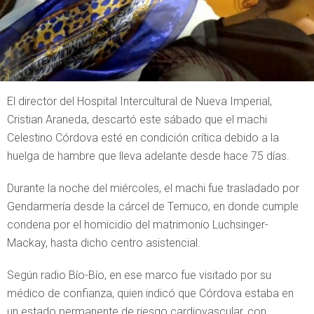
El director del Hospital Intercultural de Nueva Imperial,
Cristian Araneda, descartó este sábado que el machi
Celestino Córdova esté en condición crítica debido a la
huelga de hambre que lleva adelante desde hace 75 días.
Durante la noche del miércoles, el machi fue trasladado por
Gendarmería desde la cárcel de Temuco, en donde cumple
condena por el homicidio del matrimonio Luchsinger-
Mackay, hasta dicho centro asistencial.
Según radio Bío-Bío, en ese marco fue visitado por su
médico de confianza, quien indicó que Córdova estaba en
un estado permanente de riesgo cardiovascular, con