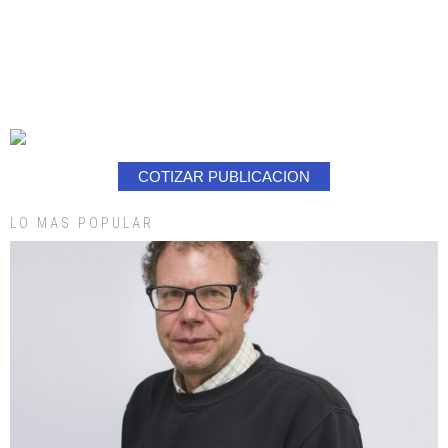
COTIZAR PUBLICACION
LO MAS POPULAR