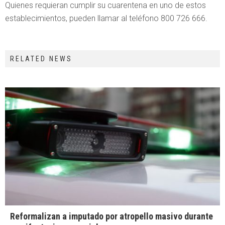
Quienes requieran cumplir su cuarentena en uno de estos
establecimientos, pueden llamar al teléfono 800 726 666.
RELATED NEWS
Reformalizan a imputado por atropello masivo durante