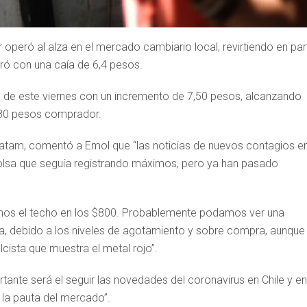
 operó al alza en el mercado cambiario local, revirtiendo en par
ró con una caía de 6,4 pesos.
 de este viernes con un incremento de 7,50 pesos, alcanzando
,80 pesos comprador.
atam, comentó a Emol que “las noticias de nuevos contagios e
bolsa que seguía registrando máximos, pero ya han pasado
ramos el techo en los $800. Probablemente podamos ver una
a, debido a los niveles de agotamiento y sobre compra, aunque
cista que muestra el metal rojo”.
ante será el seguir las novedades del coronavirus en Chile y en
 la pauta del mercado”.