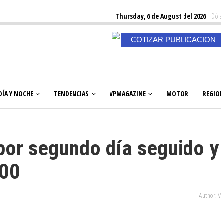
Thursday, 6 de August del 2026
Dóla
COTIZAR PUBLICACION
DÍA Y NOCHE
TENDENCIAS
VPMAGAZINE
MOTOR
REGIO
 por segundo día seguido y
800
Author: 