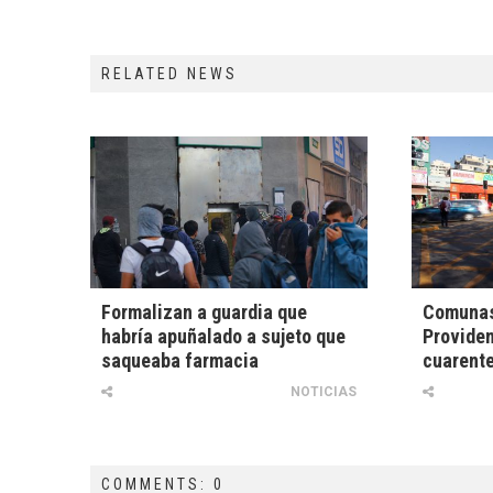
RELATED NEWS
Formalizan a guardia que
Comunas
habría apuñalado a sujeto que
Providen
saqueaba farmacia
cuarent
NOTICIAS
COMMENTS: 0