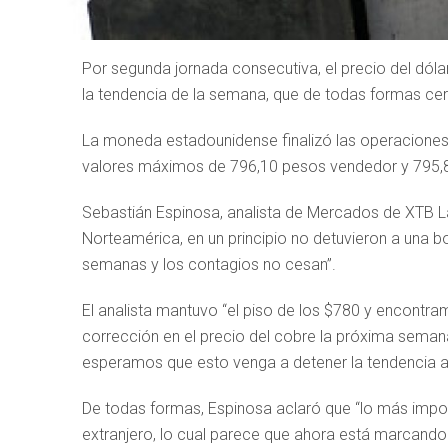
Por segunda jornada consecutiva, el precio del dólar
la tendencia de la semana, que de todas formas cer
La moneda estadounidense finalizó las operaciones
valores máximos de 796,10 pesos vendedor y 795
Sebastián Espinosa, analista de Mercados de XTB L
Norteamérica, en un principio no detuvieron a una 
semanas y los contagios no cesan”.
El analista mantuvo “el piso de los $780 y encont
corrección en el precio del cobre la próxima seman
esperamos que esto venga a detener la tendencia al
De todas formas, Espinosa aclaró que “lo más import
extranjero, lo cual parece que ahora está marcando