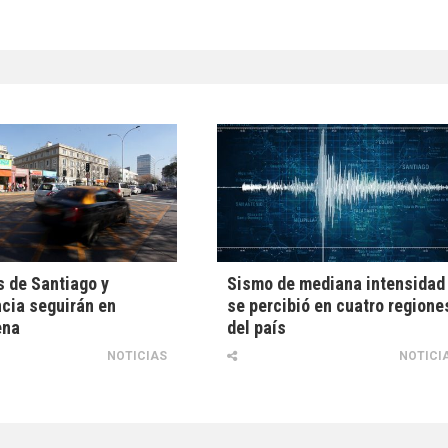
 de Santiago y
Sismo de mediana intensidad
cia seguirán en
se percibió en cuatro regione
ena
del país
NOTICIAS
NOTICI