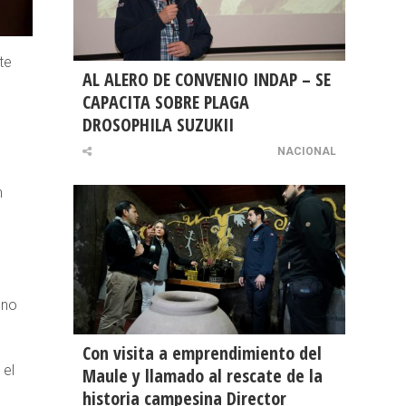
te
AL ALERO DE CONVENIO INDAP – SE
CAPACITA SOBRE PLAGA
DROSOPHILA SUZUKII
NACIONAL
n
 no
Con visita a emprendimiento del
 el
Maule y llamado al rescate de la
historia campesina Director