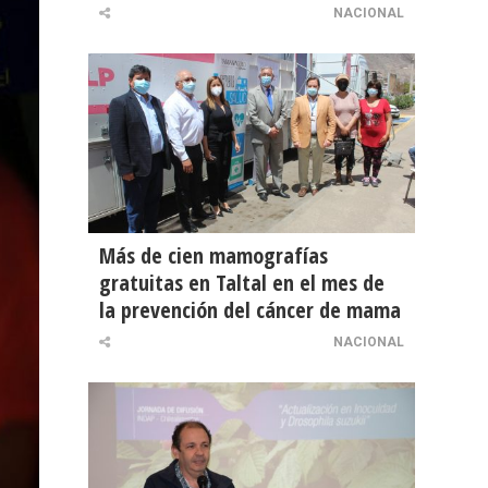
NACIONAL
Más de cien mamografías
gratuitas en Taltal en el mes de
la prevención del cáncer de mama
NACIONAL