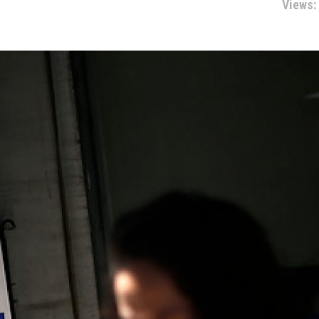
Views: