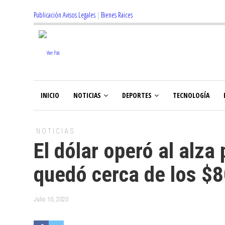
Publicación Avisos Legales
|
Bienes Raices
INICIO
NOTICIAS
DEPORTES
TECNOLOGÍA
NOTICIAS
El dólar operó al alza
quedó cerca de los $
Julio 10, 2020