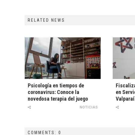
RELATED NEWS
Psicología en tiempos de
Fiscaliz
coronavirus: Conoce la
en Servi
novedosa terapia del juego
Valparaí
NOTICIAS
COMMENTS: 0