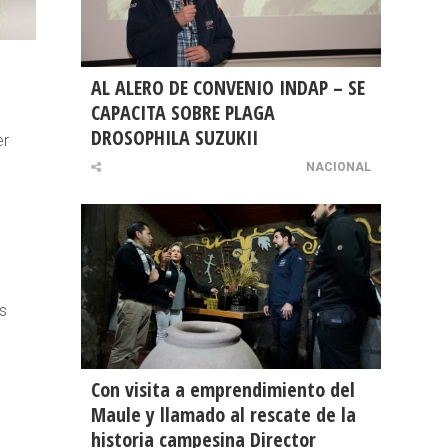
AL ALERO DE CONVENIO INDAP – SE
CAPACITA SOBRE PLAGA
DROSOPHILA SUZUKII
er
NACIONAL
e
s
Con visita a emprendimiento del
Maule y llamado al rescate de la
historia campesina Director