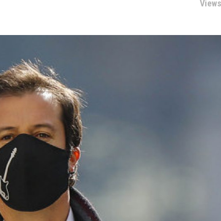
Views