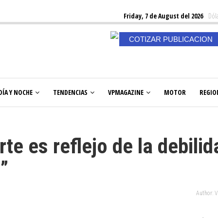
Friday, 7 de August del 2026
Dóla
COTIZAR PUBLICACION
DÍA Y NOCHE
TENDENCIAS
VPMAGAZINE
MOTOR
REGIO
te es reflejo de la debilid
”
Author: 