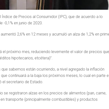
al Índice de Precios al Consumidor (IPC), que de acuerdo a lo
e -0,1% en junio de 2020.
PC aumentó 2,6% en 12 meses y acumuló un alza de 1,2% en prim
ará el próximo mes, reduciendo levemente el valor de precios qu
éditos hipotecarios, etcétera)”.
 que sabemos están ocurriendo, a nivel agregado la inflación
que continuará a la baja los próximos meses, lo cual en parte e
ó el secretario de Estado.
io se registraron alzas en los precios de alimentos (pan, carne,
en transporte (principalmente combustibles) y productos