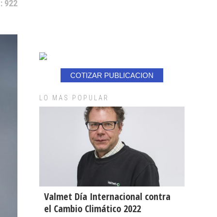
: 922
COTIZAR PUBLICACION
LO MAS POPULAR
Valmet Día Internacional contra
el Cambio Climático 2022