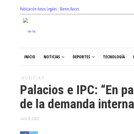
Publicación Avisos Legales
|
Bienes Raices
INICIO
NOTICIAS
DEPORTES
TECNOLOGÍA
NOTICIAS
Palacios e IPC: “En par
de la demanda interna
Julio 8, 2020