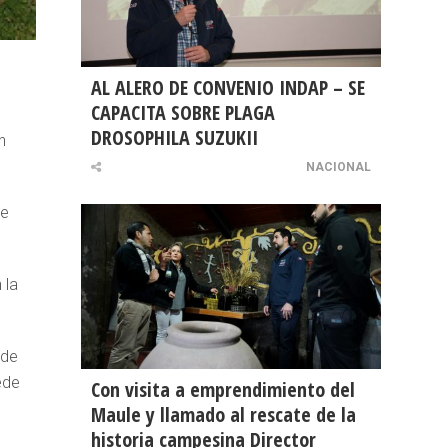
AL ALERO DE CONVENIO INDAP – SE
CAPACITA SOBRE PLAGA
DROSOPHILA SUZUKII
n
NACIONAL
de
 la
 de
ede
Con visita a emprendimiento del
Maule y llamado al rescate de la
historia campesina Director