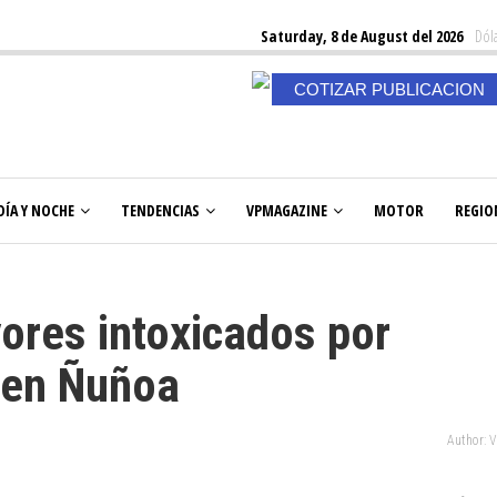
Saturday, 8 de August del 2026
Dóla
COTIZAR PUBLICACION
DÍA Y NOCHE
TENDENCIAS
VPMAGAZINE
MOTOR
REGIO
ores intoxicados por
 en Ñuñoa
Author: 