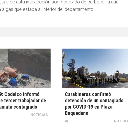
sas de esta intoxicación por monóxido de carbono, la cual
 a gas que estaba al interior del departamento.
9: Codelco informó
Carabineros confirmó
e tercer trabajador de
detención de un contagiado
amata contagiado
por COVID-19 en Plaza
Baquedano
NOTICIAS
NOTICI