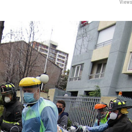
Views