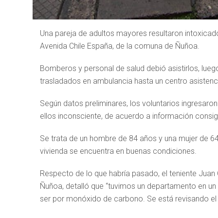
Una pareja de adultos mayores resultaron intoxic
Avenida Chile España, de la comuna de Ñuñoa.
Bomberos y personal de salud debió asistirlos, luego
trasladados en ambulancia hasta un centro asistenci
Según datos preliminares, los voluntarios ingresaro
ellos inconsciente, de acuerdo a información consi
Se trata de un hombre de 84 años y una mujer de 64
vivienda se encuentra en buenas condiciones.
Respecto de lo que habría pasado, el teniente Juan
Ñuñoa, detalló que “tuvimos un departamento en un
ser por monóxido de carbono. Se está revisando el