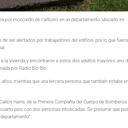
ados por monóxido de carbono en un departamento, ubicado en
 de ser alertados por trabajadores del edificio, por lo que fuero
al.
n a la vivienda y encontraron a estos dos adultos mayores, uno 
gnada por Radio Bío-Bío.
 años, mientras que una tercera persona que también estaba en
 Carlos Harris, de la Primera Compañía del Cuerpo de Bomberos
 cuarto piso con dos personas intoxicadas. Se presume que pu
 departamento”.