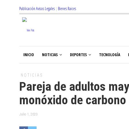
Publicación Avisos Legales
|
Bienes Raices
INICIO
NOTICIAS
DEPORTES
TECNOLOGÍA
NOTICIAS
Pareja de adultos may
monóxido de carbono
Julio 1, 2020