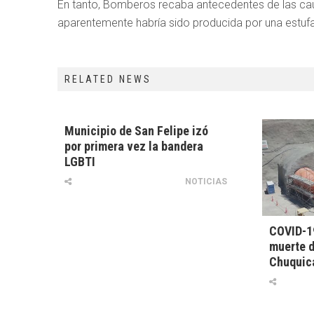
En tanto, Bomberos recaba antecedentes de las cau
aparentemente habría sido producida por una estufa
RELATED NEWS
Municipio de San Felipe izó
por primera vez la bandera
LGBTI
NOTICIAS
COVID-1
muerte d
Chuquic