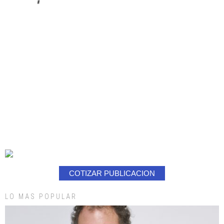
#
COTIZAR PUBLICACION
LO MAS POPULAR